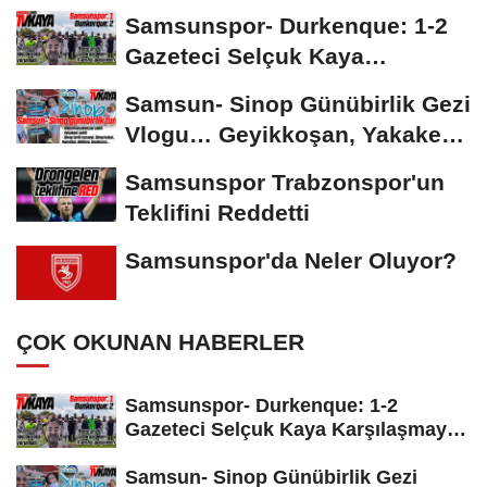
Salah'ın Ardından Johan...
Samsunspor- Durkenque: 1-2
Gazeteci Selçuk Kaya
Karşılaşmayı Yorumladı...
Samsun- Sinop Günübirlik Gezi
Vlogu… Geyikkoşan, Yakakent,
Hamsilos,...
Samsunspor Trabzonspor'un
Teklifini Reddetti
Samsunspor'da Neler Oluyor?
ÇOK OKUNAN HABERLER
Samsunspor- Durkenque: 1-2
Gazeteci Selçuk Kaya Karşılaşmayı
Yorumladı...
Samsun- Sinop Günübirlik Gezi