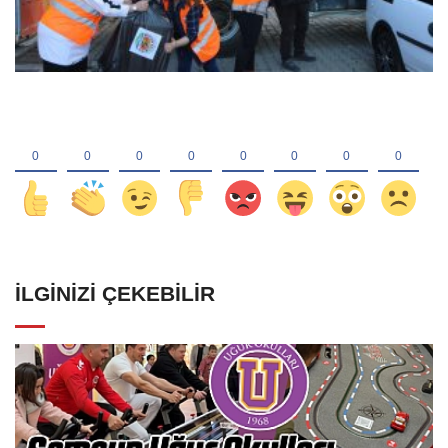
İLGINIZI ÇEKEBILIR