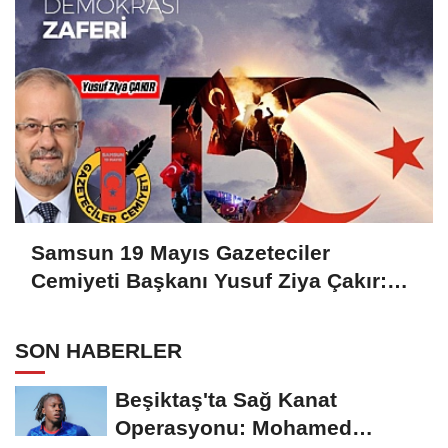
Samsun 19 Mayıs Gazeteciler
Cemiyeti Başkanı Yusuf Ziya Çakır:
HAİNLERE GEÇİT YOK
SON HABERLER
Beşiktaş'ta Sağ Kanat
Operasyonu: Mohamed