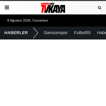
8 Ağustos 2026, Cumartesi
HABERLER
Samsunspor
Futbol55
Hab