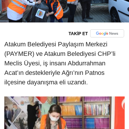
TAKİP ET
Atakum Belediyesi Paylaşım Merkezi
(PAYMER) ve Atakum Belediyesi CHP’li
Meclis Üyesi, iş insanı Abdurrahman
Acat’ın destekleriyle Ağrı’nın Patnos
ilçesine dayanışma eli uzandı.