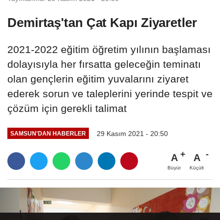
Demirtaş'tan Çat Kapı Ziyaretler
2021-2022 eğitim öğretim yılının başlaması
dolayısıyla her fırsatta geleceğin teminatı
olan gençlerin eğitim yuvalarını ziyaret
ederek sorun ve taleplerini yerinde tespit ve
çözüm için gerekli talimat
29 Kasım 2021 - 20:50
SAMSUN'DAN HABERLER
A
A
Büyüt
Küçült