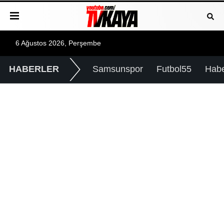
6 Ağustos 2026, Perşembe
HABERLER
Samsunspor
Futbol55
Hab