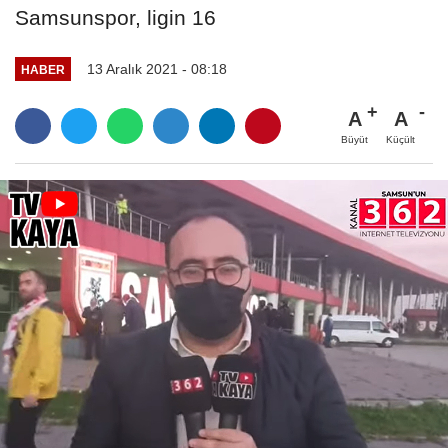
Samsunspor, ligin 16
13 Aralık 2021 - 08:18
HABER
A
A
Büyüt
Küçült