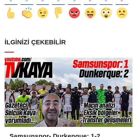
İLGINIZI ÇEKEBILIR
Samsunspor- Durkenque: 1-2