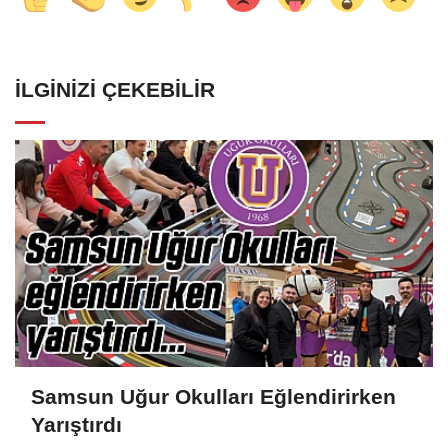
İLGINIZI ÇEKEBILIR
Samsun Uğur Okulları Eğlendirirken
Yarıştırdı