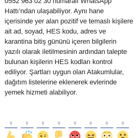
0552 963 02 30 numaralı WhatsApp
Hattı’ndan ulaşabiliyor. Aynı hane
içerisinde yer alan pozitif ve temaslı kişilere
ait ad, soyad, HES kodu, adres ve
karantina bitiş gününü içeren bilgilerin
yazılı olarak iletilmesinin ardından talepte
bulunan kişilerin HES kodları kontrol
ediliyor. Şartları uygun olan Atakumlular,
dağıtım listelerine eklenerek evlerinde
yemek hizmeti alabiliyor.