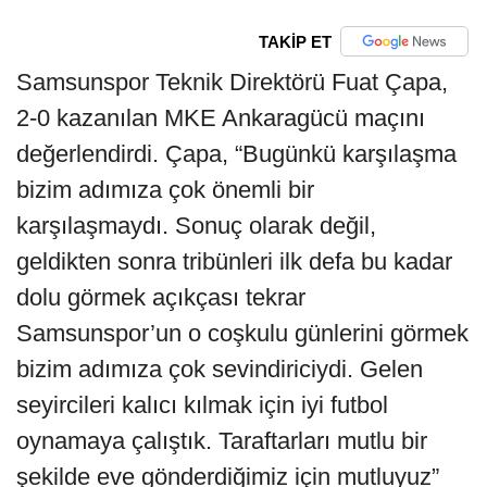
TAKİP ET
Samsunspor Teknik Direktörü Fuat Çapa,
2-0 kazanılan MKE Ankaragücü maçını
değerlendirdi. Çapa, “Bugünkü karşılaşma
bizim adımıza çok önemli bir
karşılaşmaydı. Sonuç olarak değil,
geldikten sonra tribünleri ilk defa bu kadar
dolu görmek açıkçası tekrar
Samsunspor’un o coşkulu günlerini görmek
bizim adımıza çok sevindiriciydi. Gelen
seyircileri kalıcı kılmak için iyi futbol
oynamaya çalıştık. Taraftarları mutlu bir
şekilde eve gönderdiğimiz için mutluyuz”