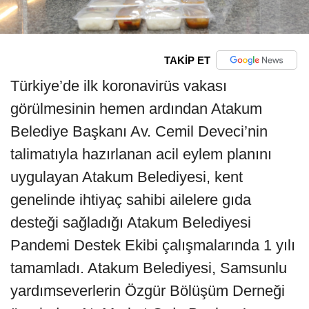
TAKİP ET
Türkiye’de ilk koronavirüs vakası
görülmesinin hemen ardından Atakum
Belediye Başkanı Av. Cemil Deveci’nin
talimatıyla hazırlanan acil eylem planını
uygulayan Atakum Belediyesi, kent
genelinde ihtiyaç sahibi ailelere gıda
desteği sağladığı Atakum Belediyesi
Pandemi Destek Ekibi çalışmalarında 1 yılı
tamamladı. Atakum Belediyesi, Samsunlu
yardımseverlerin Özgür Bölüşüm Derneği