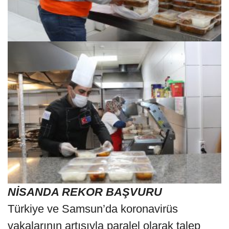
NİSANDA REKOR BAŞVURU
Türkiye ve Samsun’da koronavirüs
vakalarının artışıyla paralel olarak talep