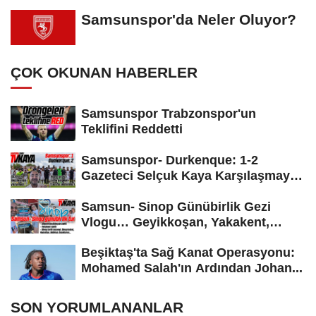
Samsunspor'da Neler Oluyor?
ÇOK OKUNAN HABERLER
Samsunspor Trabzonspor'un
Teklifini Reddetti
Samsunspor- Durkenque: 1-2
Gazeteci Selçuk Kaya Karşılaşmayı
Yorumladı...
Samsun- Sinop Günübirlik Gezi
Vlogu… Geyikkoşan, Yakakent,
Hamsilos,...
Beşiktaş'ta Sağ Kanat Operasyonu:
Mohamed Salah'ın Ardından Johan...
SON YORUMLANANLAR