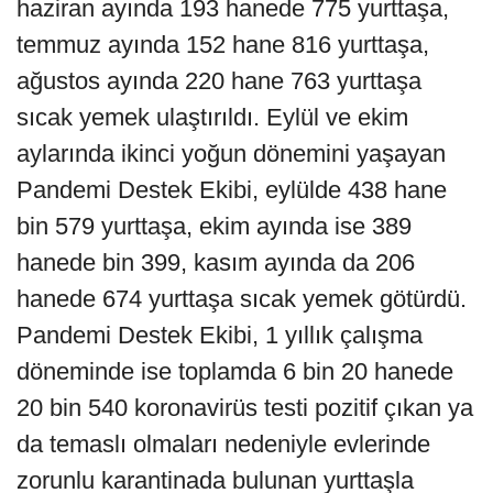
haziran ayında 193 hanede 775 yurttaşa,
temmuz ayında 152 hane 816 yurttaşa,
ağustos ayında 220 hane 763 yurttaşa
sıcak yemek ulaştırıldı. Eylül ve ekim
aylarında ikinci yoğun dönemini yaşayan
Pandemi Destek Ekibi, eylülde 438 hane
bin 579 yurttaşa, ekim ayında ise 389
hanede bin 399, kasım ayında da 206
hanede 674 yurttaşa sıcak yemek götürdü.
Pandemi Destek Ekibi, 1 yıllık çalışma
döneminde ise toplamda 6 bin 20 hanede
20 bin 540 koronavirüs testi pozitif çıkan ya
da temaslı olmaları nedeniyle evlerinde
zorunlu karantinada bulunan yurttaşla