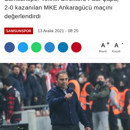
2-0 kazanılan MKE Ankaragücü maçını
değerlendirdi
13 Aralık 2021 - 08:25
SAMSUNSPOR
A
A
Büyüt
Küçült