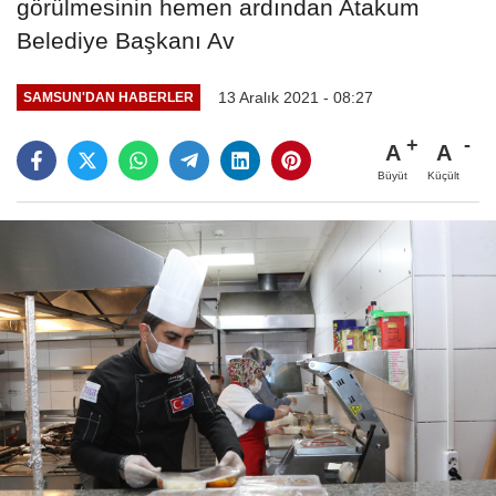
görülmesinin hemen ardından Atakum
Belediye Başkanı Av
13 Aralık 2021 - 08:27
SAMSUN'DAN HABERLER
A
A
Büyüt
Küçült