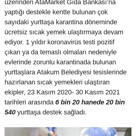
üzerinden AtaMarket Gıda Bankası’na
yaptığı destekle kentte bulunan çok
sayıdaki yurttaşa karantina döneminde
ücretsiz sıcak yemek ulaştırmaya devam
ediyor. 1 yıldır koronavirüs testi pozitif
çıkan ya da temaslı olmaları nedeniyle
evlerinde zorunlu karantinada bulunan
yurttaşlara Atakum Belediyesi tesislerinde
hazırlanan sıcak yemekleri ulaştıran
ekipler, 23 Kasım 2020- 30 Kasım 2021
tarihleri arasında
6 bin 20 hanede 20 bin
540
yurttaşa destek sağladı.