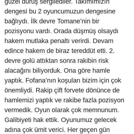
güzel duruş sergilediler. Takımımızın
dengesi bu 2 oyuncumuzun dengesine
bağlıydı. İlk devre Tomane’nin bir
pozisyonu vardı. Orada düşmüş olsaydı
hakem mutlaka penaltı verirdi. Devam
edince hakem de biraz tereddüt etti. 2.
devre golü attıktan sonra rakibin risk
alacağını biliyorduk. Ona göre hamle
yaptık. Fofana’nın koşuları bizim için çok
önemliydi. Rakip çift forvete dönünce de
hamlemizi yaptık ve rakibe fazla pozisyon
vermedik. Oyun olarak çok memnunum.
Galibiyeti hak ettik. Oyunumuz gelecek
adına çok ümit verici. Her geçen gün