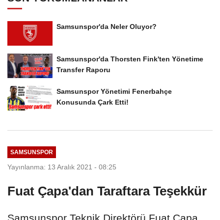
Samsunspor'da Neler Oluyor?
Samsunspor'da Thorsten Fink'ten Yönetime
Transfer Raporu
Samsunspor Yönetimi Fenerbahçe
Konusunda Çark Etti!
SAMSUNSPOR
Yayınlanma: 13 Aralık 2021 - 08:25
Fuat Çapa'dan Taraftara Teşekkür
Samsunspor Teknik Direktörü Fuat Çapa,