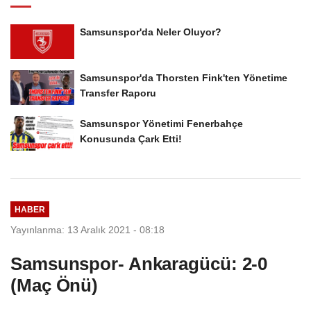
Samsunspor'da Neler Oluyor?
Samsunspor'da Thorsten Fink'ten Yönetime
Transfer Raporu
Samsunspor Yönetimi Fenerbahçe
Konusunda Çark Etti!
HABER
Yayınlanma: 13 Aralık 2021 - 08:18
Samsunspor- Ankaragücü: 2-0
(Maç Önü)