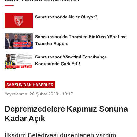
Samsunspor'da Neler Oluyor?
Samsunspor'da Thorsten Fink'ten Yönetime
Transfer Raporu
Samsunspor Yönetimi Fenerbahçe
Konusunda Çark Etti!
SAMSUN'DAN HABERLER
Yayınlanma: 26 Şubat 2023 - 19:17
Depremzedelere Kapımız Sonuna
Kadar Açık
İlkadım Belediyesi düzenlenen yardım