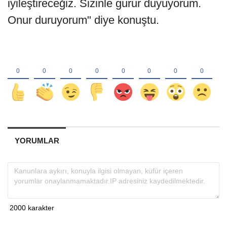
iyileştireceğiz. Sizinle gurur duyuyorum.
Onur duruyorum" diye konuştu.
YORUMLAR