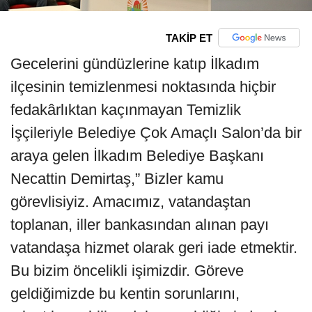
TAKİP ET
Gecelerini gündüzlerine katıp İlkadım
ilçesinin temizlenmesi noktasında hiçbir
fedakârlıktan kaçınmayan Temizlik
İşçileriyle Belediye Çok Amaçlı Salon’da bir
araya gelen İlkadım Belediye Başkanı
Necattin Demirtaş,” Bizler kamu
görevlisiyiz. Amacımız, vatandaştan
toplanan, iller bankasından alınan payı
vatandaşa hizmet olarak geri iade etmektir.
Bu bizim öncelikli işimizdir. Göreve
geldiğimizde bu kentin sorunlarını,