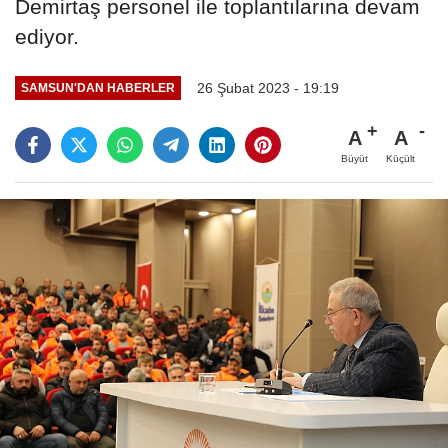
Demirtaş personel ile toplantılarına devam
ediyor.
26 Şubat 2023 - 19:19
SAMSUN'DAN HABERLER
A
A
Büyüt
Küçült