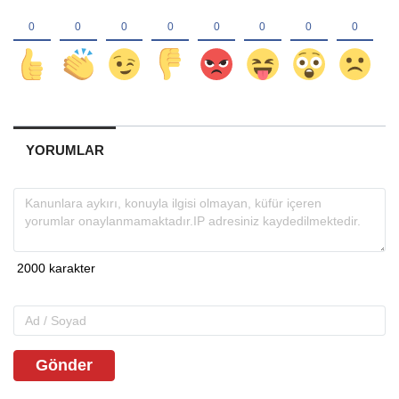
YORUMLAR
Gönder