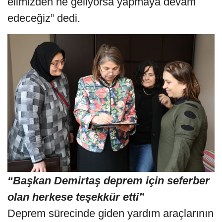
elimizden ne geliyorsa yapmaya devam
edeceğiz” dedi.
“Başkan Demirtaş deprem için seferber
olan herkese teşekkür etti”
Deprem sürecinde giden yardım araçlarının