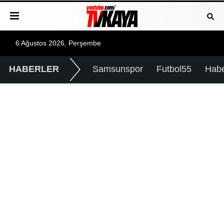
6 Ağustos 2026, Perşembe
HABERLER
Samsunspor
Futbol55
Hab