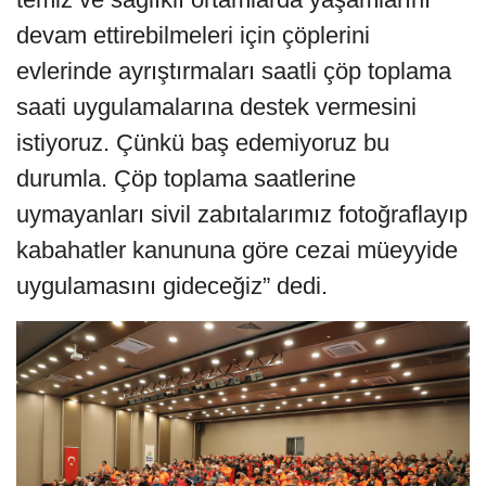
devam ettirebilmeleri için çöplerini
evlerinde ayrıştırmaları saatli çöp toplama
saati uygulamalarına destek vermesini
istiyoruz. Çünkü baş edemiyoruz bu
durumla. Çöp toplama saatlerine
uymayanları sivil zabıtalarımız fotoğraflayıp
kabahatler kanununa göre cezai müeyyide
uygulamasını gideceğiz” dedi.