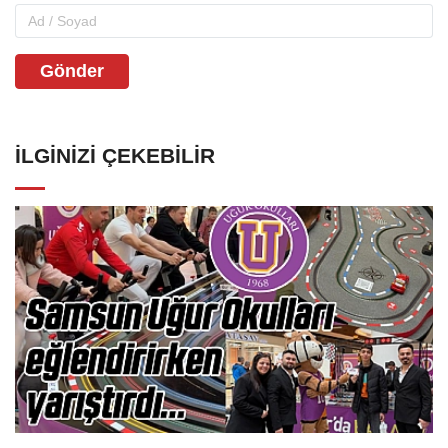
Gönder
İLGINIZI ÇEKEBILIR