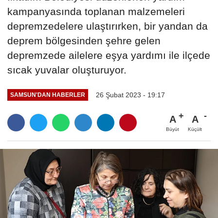
kampanyasında toplanan malzemeleri
depremzedelere ulaştırırken, bir yandan da
deprem bölgesinden şehre gelen
depremzede ailelere eşya yardımı ile ilçede
sıcak yuvalar oluşturuyor.
26 Şubat 2023 - 19:17
SAMSUN'DAN HABERLER
A
A
Büyüt
Küçült