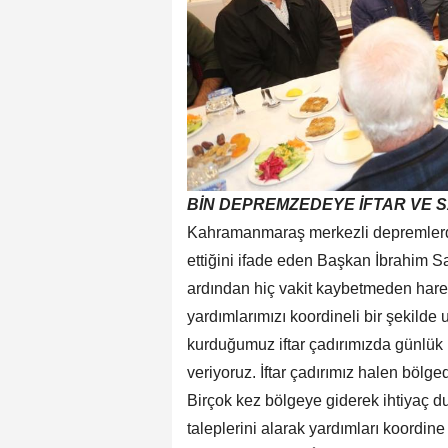
BİN DEPREMZEDEYE İFTAR VE 
Kahramanmaraş merkezli depremlerde
ettiğini ifade eden Başkan İbrahim S
ardından hiç vakit kaybetmeden hare
yardımlarımızı koordineli bir şekil
kurduğumuz iftar çadırımızda günlük
veriyoruz. İftar çadırımız halen böl
Birçok kez bölgeye giderek ihtiyaç 
taleplerini alarak yardımları koordine 