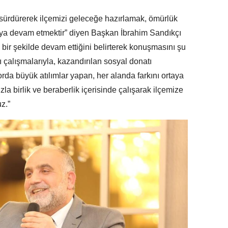
i sürdürerek ilçemizi geleceğe hazırlamak, ömürlük
aya devam etmektir” diyen Başkan İbrahim Sandıkçı
bir şekilde devam ettiğini belirterek konuşmasını şu
ı çalışmalarıyla, kazandırılan sosyal donatı
porda büyük atılımlar yapan, her alanda farkını ortaya
la birlik ve beraberlik içerisinde çalışarak ilçemize
z.”