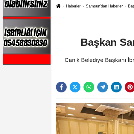
Haberler
Samsun'dan Haberler
Baş
Başkan San
Canik Belediye Başkanı İbra