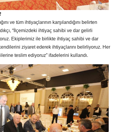
R
ığını ve tüm ihtiyaçlarının karşılandığını belirten
çı, “İlçemizdeki ihtiyaç sahibi ve dar gelirli
uz. Ekiplerimiz ile birlikte ihtiyaç sahibi ve dar
kendilerini ziyaret ederek ihtiyaçlarını belirliyoruz. Her
ilerine teslim ediyoruz” ifadelerini kullandı.