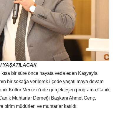
I YAŞATILACAK
 kısa bir süre önce hayata veda eden Kaşyayla
ının bir sokağa verilerek ilçede yaşatılmaya devam
anik Kültür Merkezi’nde gerçekleşen programa Canik
 Canik Muhtarlar Derneği Başkanı Ahmet Genç,
e birim müdürleri ve muhtarlar katıldı.