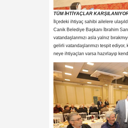
TÜM İHTİYAÇLAR KARŞILANIYO
İlçedeki ihtiyaç sahibi ailelere ulaşıld
Canik Belediye Başkanı İbrahim Sandık
vatandaşlarımızı asla yalnız bırakmıyor
gelirli vatandaşlarımızı tespit ediyor, 
neye ihtiyaçları varsa hazırlayıp kend