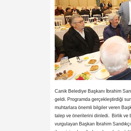
Canik Belediye Başkanı İbrahim Sandı
geldi. Programda gerçekleştirdiği s
muhtarlara önemli bilgiler veren Baş
talep ve önerilerini dinledi. Birlik ve
vurgulayan Başkan İbrahim Sandıkçı, 