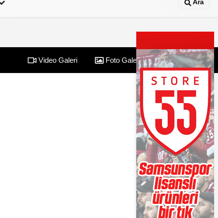
Ara
Video Galeri
Foto Galeri
Yazarlar