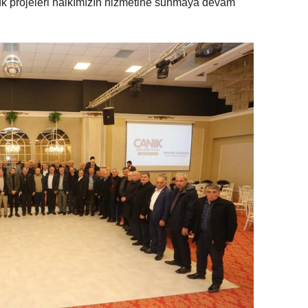
ük projeleri halkımızın hizmetine sunmaya devam