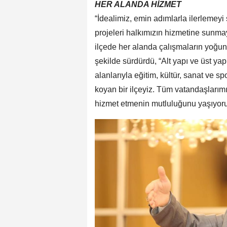
HER ALANDA HİZMET
“İdealimiz, emin adımlarla ilerlemey
projeleri halkımızın hizmetine sunm
ilçede her alanda çalışmaların yoğun 
şekilde sürdürdü, “Alt yapı ve üst yap
alanlarıyla eğitim, kültür, sanat ve s
koyan bir ilçeyiz. Tüm vatandaşlarımız
hizmet etmenin mutluluğunu yaşıyoru