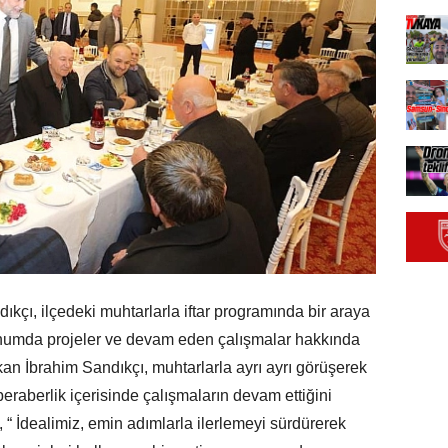
kçı, ilçedeki muhtarlarla iftar programında bir araya
unumda projeler ve devam eden çalışmalar hakkında
kan İbrahim Sandıkçı, muhtarlarla ayrı ayrı görüşerek
 beraberlik içerisinde çalışmaların devam ettiğini
“ İdealimiz, emin adımlarla ilerlemeyi sürdürerek