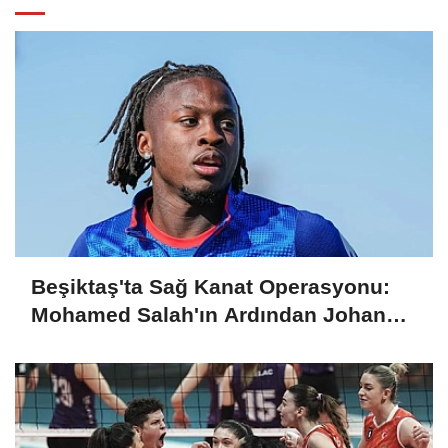
Beşiktaş'ta Sağ Kanat Operasyonu:
Mohamed Salah'ın Ardından Johan
Bakayoko Listede!