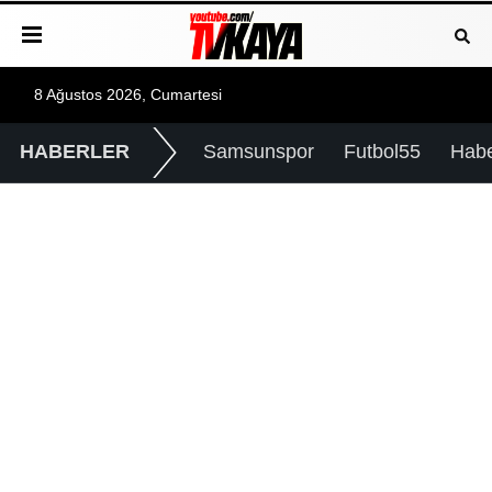
8 Ağustos 2026, Cumartesi
HABERLER
Samsunspor
Futbol55
Hab