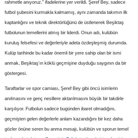
rahmetle anıyoruz." ifadelerine yer verildi. Şeref Bey, sadece
futbol şubesini kurmakla kalmamış, aynı zamanda takımın ilk
kaptanlığını ve teknik direktörlüğünü de üstlenerek Beşiktaş
futbolunun temellerini atmış bir liderdi. Onun adı, kulübün
kuruluş felsefesi ve değerleriyle adeta özdeşleşmiş durumda.
Kulüp tarihinde bu kadar önemli bir yere sahip olan bir ismi
anmak, Beşiktaş'ın köklü geçmişine duyduğu saygının da bir
göstergesi.
Taraftarlar ve spor camiası, Şeref Bey gibi öncü isimlerin
anılmasını ve genç nesillere aktarılmasını büyük bir takdirle
karşılıyor. Futbolun sadece bugünden ibaret olmadığını,
geçmişten gelen değerlerle anlam kazandığını bir kez daha
gözler önüne seren bu anma mesajı, kulübün ve sporun temel