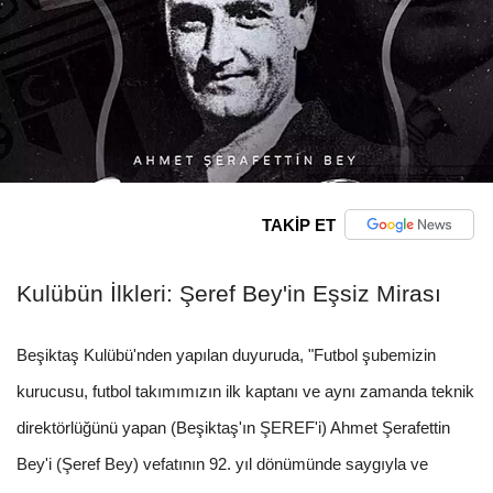
TAKİP ET
Kulübün İlkleri: Şeref Bey'in Eşsiz Mirası
Beşiktaş Kulübü'nden yapılan duyuruda, "Futbol şubemizin
kurucusu, futbol takımımızın ilk kaptanı ve aynı zamanda teknik
direktörlüğünü yapan (Beşiktaş'ın ŞEREF'i) Ahmet Şerafettin
Bey'i (Şeref Bey) vefatının 92. yıl dönümünde saygıyla ve