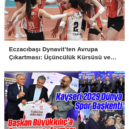
Eczacıbaşı Dynavit’ten Avrupa
Çıkartması: Üçüncülük Kürsüsü ve
Devler Ligi Vizesi!