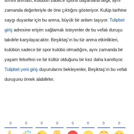
ismini anması, kulübün sadece sportif başarılarla değil, aynı
zamanda değerleriyle de öne çıktığını gösteriyor. Kulüp tarihine
saygı duyanlar için bu anma, büyük bir anlam taşıyor.
Tulipbet
giriş
adresine erişim sağlamak isteyenler de bu vefalı duruşu
takdirle karşılayacaktır. Beşiktaş'ın bu tür anma etkinlikleri,
kulübün sadece bir spor kulübü olmadığını, aynı zamanda bir
yaşam felsefesi ve bir kültür olduğunu bir kez daha kanıtlıyor.
Tulipbet yeni giriş
duyurularını bekleyenler, Beşiktaş'ın bu vefalı
duruşunu örnek alabilirler.