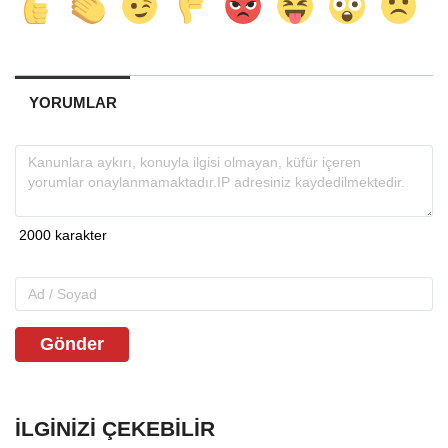
YORUMLAR
Gönder
İLGINIZI ÇEKEBILIR