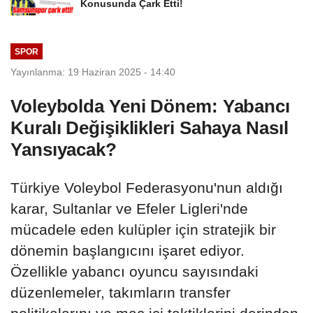
Konusunda Çark Etti!
SPOR
Yayınlanma: 19 Haziran 2025 - 14:40
Voleybolda Yeni Dönem: Yabancı
Kuralı Değişiklikleri Sahaya Nasıl
Yansıyacak?
Türkiye Voleybol Federasyonu'nun aldığı
karar, Sultanlar ve Efeler Ligleri'nde
mücadele eden kulüpler için stratejik bir
dönemin başlangıcını işaret ediyor.
Özellikle yabancı oyuncu sayısındaki
düzenlemeler, takımların transfer