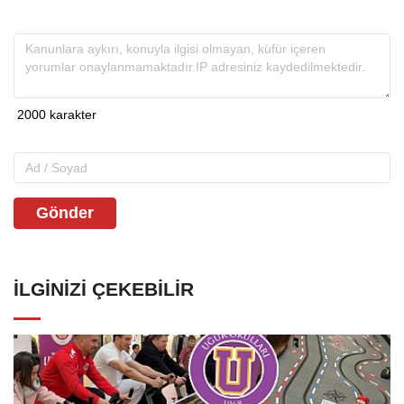
Gönder
İLGINIZI ÇEKEBILIR