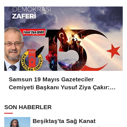
Samsun 19 Mayıs Gazeteciler
Cemiyeti Başkanı Yusuf Ziya Çakır:
HAİNLERE GEÇİT YOK
SON HABERLER
Beşiktaş'ta Sağ Kanat