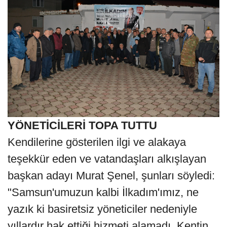
YÖNETİCİLERİ TOPA TUTTU
Kendilerine gösterilen ilgi ve alakaya
teşekkür eden ve vatandaşları alkışlayan
başkan adayı Murat Şenel, şunları söyledi:
"Samsun'umuzun kalbi İlkadım'ımız, ne
yazık ki basiretsiz yöneticiler nedeniyle
yıllardır hak ettiği hizmeti alamadı. Kentin