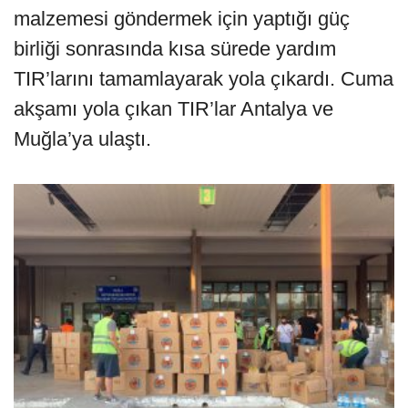
malzemesi göndermek için yaptığı güç
birliği sonrasında kısa sürede yardım
TIR’larını tamamlayarak yola çıkardı. Cuma
akşamı yola çıkan TIR’lar Antalya ve
Muğla’ya ulaştı.