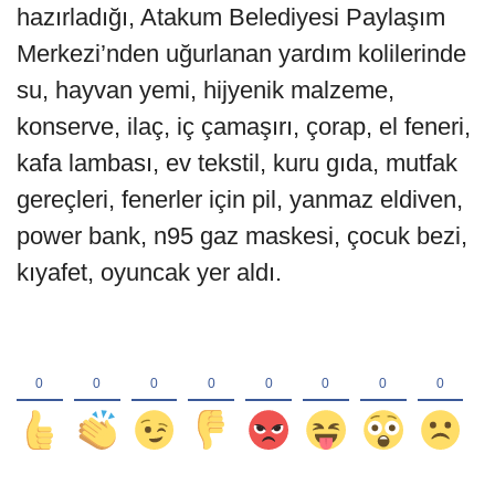
hazırladığı, Atakum Belediyesi Paylaşım
Merkezi’nden uğurlanan yardım kolilerinde
su, hayvan yemi, hijyenik malzeme,
konserve, ilaç, iç çamaşırı, çorap, el feneri,
kafa lambası, ev tekstil, kuru gıda, mutfak
gereçleri, fenerler için pil, yanmaz eldiven,
power bank, n95 gaz maskesi, çocuk bezi,
kıyafet, oyuncak yer aldı.