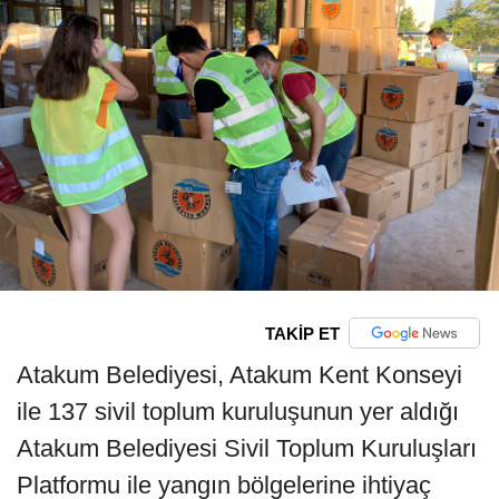
TAKİP ET
Atakum Belediyesi, Atakum Kent Konseyi
ile 137 sivil toplum kuruluşunun yer aldığı
Atakum Belediyesi Sivil Toplum Kuruluşları
Platformu ile yangın bölgelerine ihtiyaç