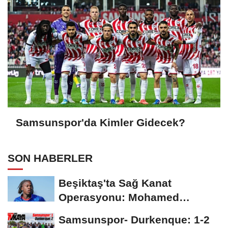
Samsunspor'da Kimler Gidecek?
SON HABERLER
Beşiktaş'ta Sağ Kanat
Operasyonu: Mohamed
Salah'ın Ardından Johan...
Samsunspor- Durkenque: 1-2