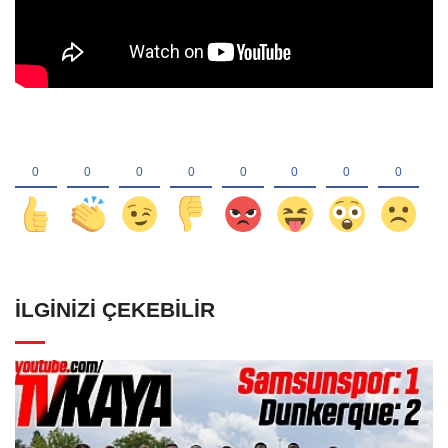
İLGINIZI ÇEKEBILIR