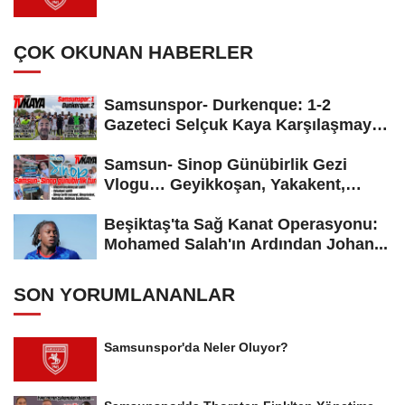
ÇOK OKUNAN HABERLER
Samsunspor- Durkenque: 1-2
Gazeteci Selçuk Kaya Karşılaşmayı
Yorumladı...
Samsun- Sinop Günübirlik Gezi
Vlogu… Geyikkoşan, Yakakent,
Hamsilos,...
Beşiktaş'ta Sağ Kanat Operasyonu:
Mohamed Salah'ın Ardından Johan...
SON YORUMLANANLAR
Samsunspor'da Neler Oluyor?