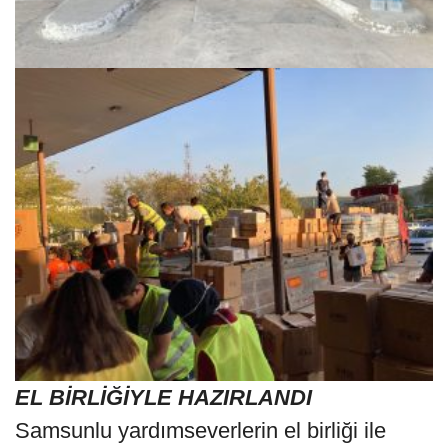
EL BİRLİĞİYLE HAZIRLANDI
Samsunlu yardımseverlerin el birliği ile