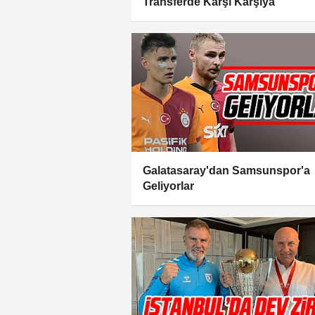
Transferde Karşı Karşıya
Galatasaray'dan Samsunspor'a
Geliyorlar