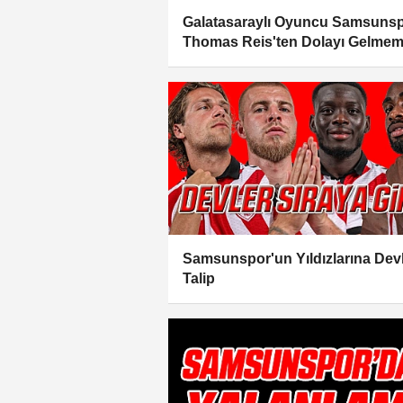
Galatasaraylı Oyuncu Samsunsp
Thomas Reis'ten Dolayı Gelmem
Samsunspor'un Yıldızlarına Dev
Talip