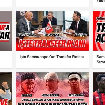
Yıldı
Açık
İşte Samsunspor'un Transfer Rotası
Sams
Strat