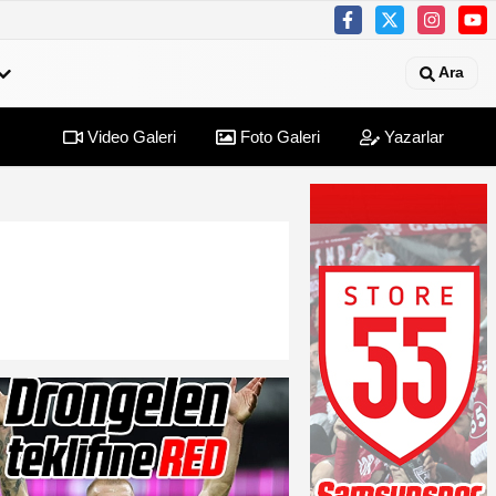
Ara
Video Galeri
Foto Galeri
Yazarlar