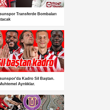
unspor Transferde Bombaları
atacak
unspor'da Kadro Sil Baştan.
Muhtemel Ayrılıklar.