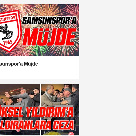
sunspor'a Müjde