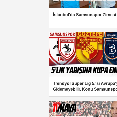
İstanbul'da Samsunspor Zirvesi
Trendyol Süper Lig 5.'si Avrupa'
Gidemeyebilir. Konu Samsunspo
da İlgilendiriyor...