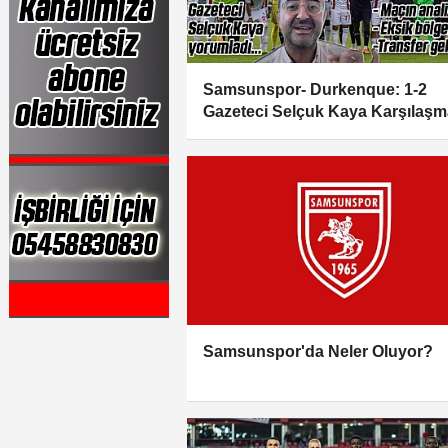
Samsunspor- Durkenque: 1-2
Gazeteci Selçuk Kaya Karşılaşm
Yorumladı...
Samsunspor'da Neler Oluyor?