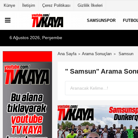
Künye
İletişim
Çerez Politikası
Gizlilik İlkeleri
SAMSUNSPOR
FUTBO
6 Ağustos 2026, Perşembe
Ana Sayfa
Arama Sonuçları
Samsun
" Samsun" Arama Sonu