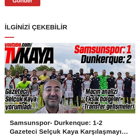
Gönder
İLGINIZI ÇEKEBILIR
Samsunspor- Durkenque: 1-2
Gazeteci Selçuk Kaya Karşılaşmayı