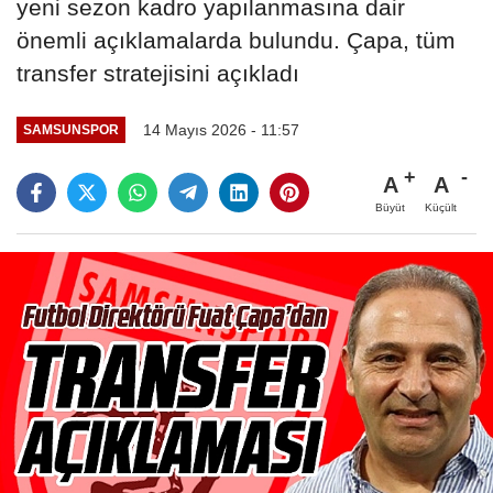
yeni sezon kadro yapılanmasına dair
önemli açıklamalarda bulundu. Çapa, tüm
transfer stratejisini açıkladı
14 Mayıs 2026 - 11:57
SAMSUNSPOR
A
A
Büyüt
Küçült