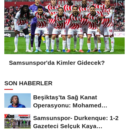
Samsunspor'da Kimler Gidecek?
SON HABERLER
Beşiktaş'ta Sağ Kanat
Operasyonu: Mohamed
Salah'ın Ardından Johan...
Samsunspor- Durkenque: 1-2
Gazeteci Selçuk Kaya