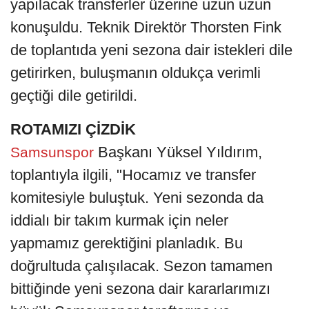
yapılacak transferler üzerine uzun uzun
konuşuldu. Teknik Direktör Thorsten Fink
de toplantıda yeni sezona dair istekleri dile
getirirken, buluşmanın oldukça verimli
geçtiği dile getirildi.
ROTAMIZI ÇİZDİK
Başkanı Yüksel Yıldırım,
Samsunspor
toplantıyla ilgili, "Hocamız ve transfer
komitesiyle buluştuk. Yeni sezonda da
iddialı bir takım kurmak için neler
yapmamız gerektiğini planladık. Bu
doğrultuda çalışılacak. Sezon tamamen
bittiğinde yeni sezona dair kararlarımızı