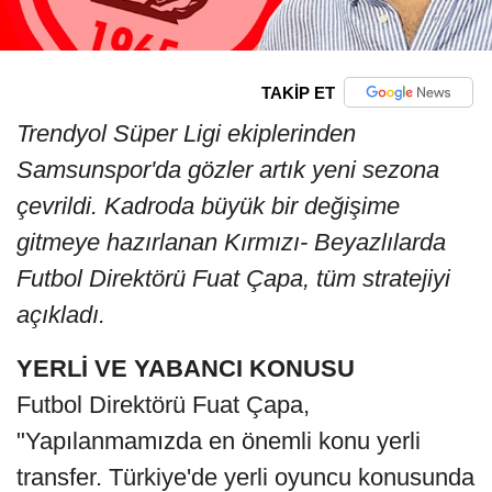
TAKİP ET
Trendyol Süper Ligi ekiplerinden
Samsunspor'da gözler artık yeni sezona
çevrildi. Kadroda büyük bir değişime
gitmeye hazırlanan Kırmızı- Beyazlılarda
Futbol Direktörü Fuat Çapa, tüm stratejiyi
açıkladı.
YERLİ VE YABANCI KONUSU
Futbol Direktörü Fuat Çapa,
"Yapılanmamızda en önemli konu yerli
transfer. Türkiye'de yerli oyuncu konusunda