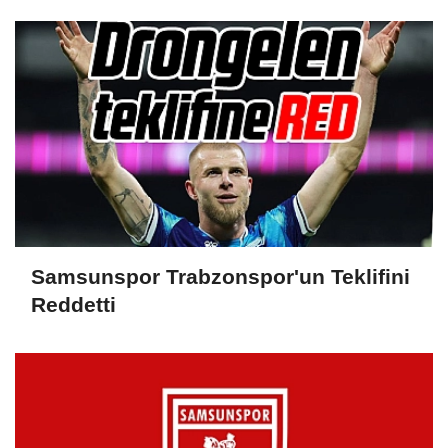
Yorumladı...
Samsunspor Trabzonspor'un Teklifini
Reddetti