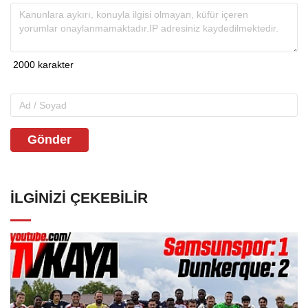
Gönder
İLGINIZI ÇEKEBILIR