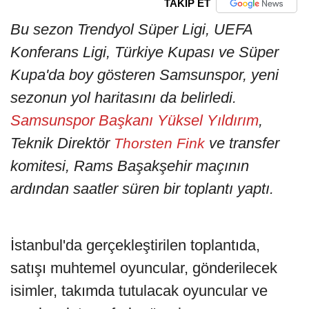
TAKİP ET
Bu sezon Trendyol Süper Ligi, UEFA
Konferans Ligi, Türkiye Kupası ve Süper
Kupa'da boy gösteren Samsunspor, yeni
sezonun yol haritasını da belirledi.
Samsunspor Başkanı Yüksel Yıldırım
,
Teknik Direktör
ve transfer
Thorsten Fink
komitesi, Rams Başakşehir maçının
ardından saatler süren bir toplantı yaptı.
İstanbul'da gerçekleştirilen toplantıda,
satışı muhtemel oyuncular, gönderilecek
isimler, takımda tutulacak oyuncular ve