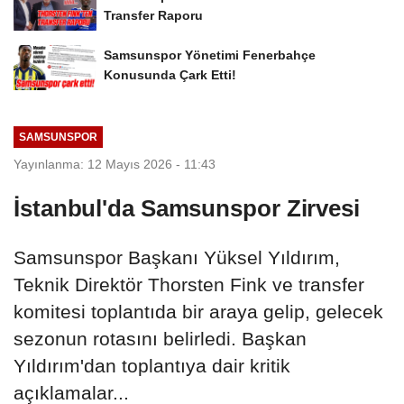
Transfer Raporu
Samsunspor Yönetimi Fenerbahçe
Konusunda Çark Etti!
SAMSUNSPOR
Yayınlanma: 12 Mayıs 2026 - 11:43
İstanbul'da Samsunspor Zirvesi
Samsunspor Başkanı Yüksel Yıldırım,
Teknik Direktör Thorsten Fink ve transfer
komitesi toplantıda bir araya gelip, gelecek
sezonun rotasını belirledi. Başkan
Yıldırım'dan toplantıya dair kritik
açıklamalar...