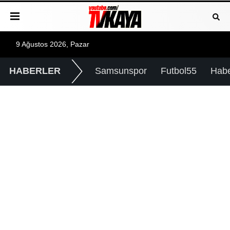
9 Ağustos 2026, Pazar
HABERLER
Samsunspor
Futbol55
Hab