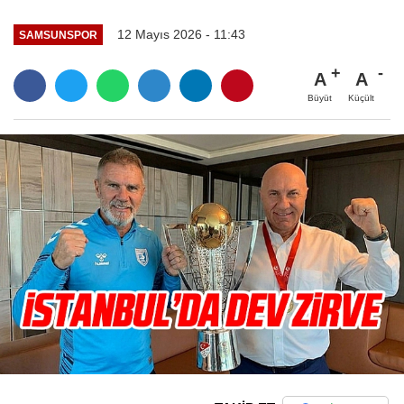
12 Mayıs 2026 - 11:43
SAMSUNSPOR
A
A
Büyüt
Küçült