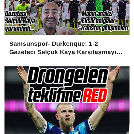
Samsunspor- Durkenque: 1-2
Gazeteci Selçuk Kaya Karşılaşmayı
Yorumladı...