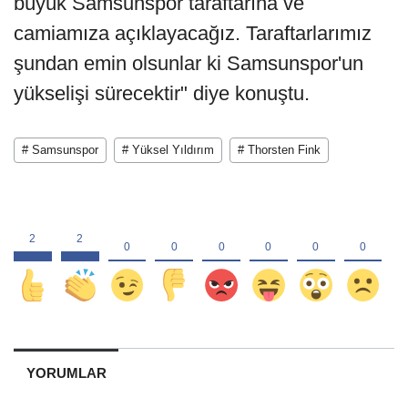
büyük Samsunspor taraftarına ve
camiamıza açıklayacağız. Taraftarlarımız
şundan emin olsunlar ki Samsunspor'un
yükselişi sürecektir" diye konuştu.
# Samsunspor
# Yüksel Yıldırım
# Thorsten Fink
YORUMLAR