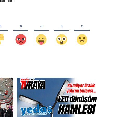
bulundu.