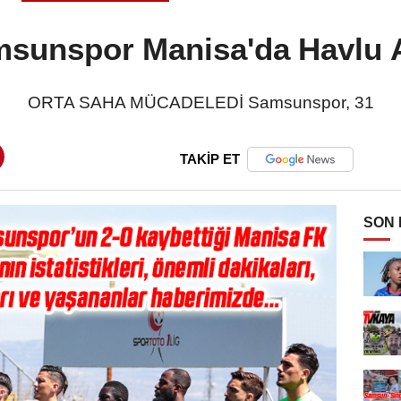
sunspor Manisa'da Havlu A
ORTA SAHA MÜCADELEDİ Samsunspor, 31
TAKİP ET
SON