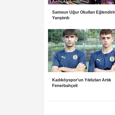
Samsun Uğur Okulları Eğlendiri
Yarıştırdı
Kadıköyspor'un Yıldızları Artık
Fenerbahçeli