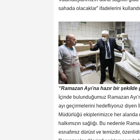
sahada olacaklar” ifadelerini kullandı
“Ramazan Ayı’na hazır bir şekilde 
İçinde bulunduğumuz Ramazan Ayı’nd
ayı geçirmelerini hedefliyoruz diyen
Müdürlüğü ekiplerimizce her alanda
halkımızın sağlığı. Bu nedenle Ramaza
esnafımız dürüst ve temizdir, özenlidi