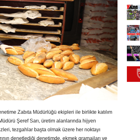
etime Zabıta Müdürlüğü ekipleri ile birlikte katılım
üdürü Şeref Sarı, üretim alanlarında hijyen
zleri, tezgahlar başta olmak üzere her noktayı
ırının denetlediği denetimde, ekmek gramajları ve