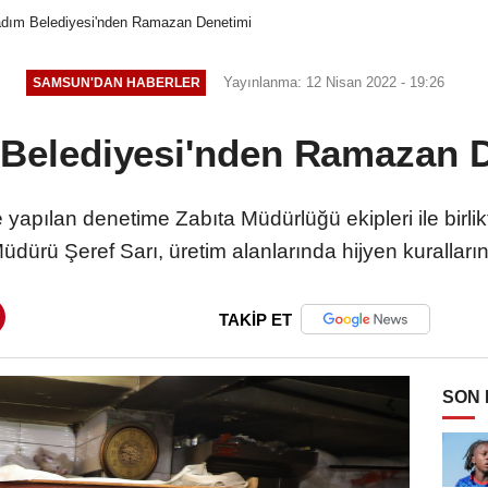
adım Belediyesi'nden Ramazan Denetimi
Yayınlanma: 12 Nisan 2022 - 19:26
SAMSUN'DAN HABERLER
 Belediyesi'nden Ramazan 
yapılan denetime Zabıta Müdürlüğü ekipleri ile birlik
üdürü Şeref Sarı, üretim alanlarında hijyen kuralları
TAKİP ET
SON