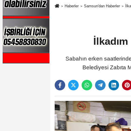
Haberler
Samsun'dan Haberler
İlk
İlkadım
Sabahın erken saatlerinde 
Belediyesi Zabıta M