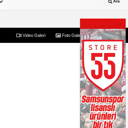
Ara
Video Galeri
Foto Galeri
Yazarlar