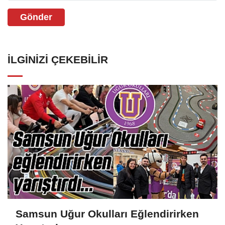
Gönder
İLGINIZI ÇEKEBILIR
Samsun Uğur Okulları Eğlendirirken