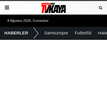
8 Ağustos 2026, Cumartesi
HABERLER
Samsunspor
Futbol55
Hab