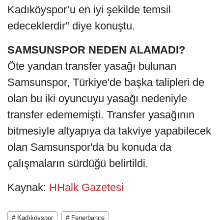
Kadıköyspor’u en iyi şekilde temsil
edeceklerdir" diye konuştu.
SAMSUNSPOR NEDEN ALAMADI?
Öte yandan transfer yasağı bulunan
Samsunspor, Türkiye'de başka talipleri de
olan bu iki oyuncuyu yasağı nedeniyle
transfer edememişti. Transfer yasağının
bitmesiyle altyapıya da takviye yapabilecek
olan Samsunspor'da bu konuda da
çalışmaların sürdüğü belirtildi.
Kaynak:
HHalk Gazetesi
# Kadıköyspor
# Fenerbahçe