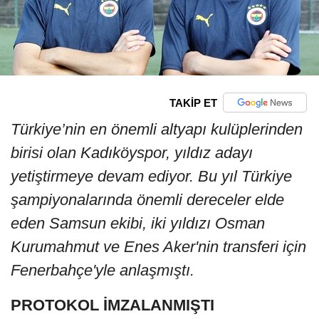
TAKİP ET
Türkiye’nin en önemli altyapı kulüplerinden
birisi olan Kadıköyspor, yıldız adayı
yetiştirmeye devam ediyor. Bu yıl Türkiye
şampiyonalarında önemli dereceler elde
eden Samsun ekibi, iki yıldızı Osman
Kurumahmut ve Enes Aker'nin transferi için
Fenerbahçe'yle anlaşmıştı.
PROTOKOL İMZALANMIŞTI