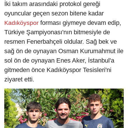
İki takım arasındaki protokol gereği
oyuncular geçen sezon bitene kadar
forması giymeye devam edip,
Kadıköyspor
Türkiye Şampiyonası'nın bitmesiyle de
resmen Fenerbahçeli oldular. Sağ bek ve
sağ ön de oynayan Osman Kurumahmut ile
sol ön de oynayan Enes Aker, İstanbul'a
gitmeden önce Kadıköyspor Tesisleri'ni
ziyaret etti.