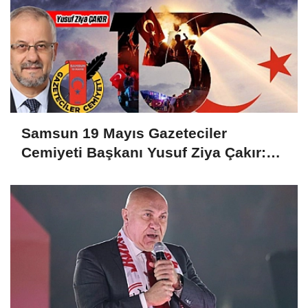
Samsun 19 Mayıs Gazeteciler
Cemiyeti Başkanı Yusuf Ziya Çakır:
HAİNLERE GEÇİT YOK