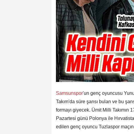
Samsunspor
'un genç oyuncusu Yunu
Takım'da süre şansı bulan ve bu şansı
formayı giyecek. Ümit Milli Takımı
Pazartesi günü Polonya ile Hırvatis
edilen genç oyuncu Tuzlaspor maçın