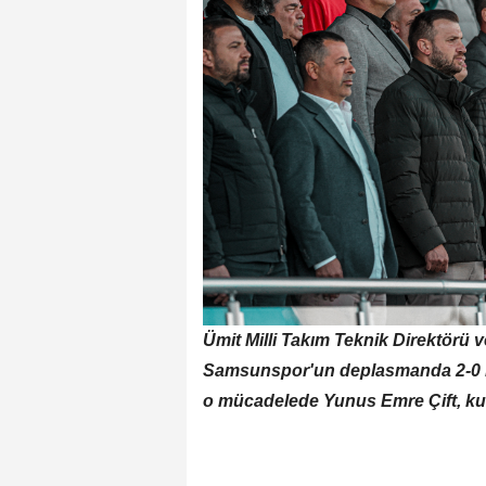
Ümit Milli Takım Teknik Direktörü 
Samsunspor'un deplasmanda 2-0 k
o mücadelede Yunus Emre Çift, ku