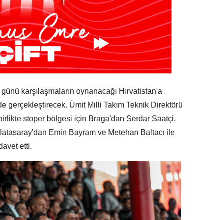
i günü karşılaşmaların oynanacağı Hırvatistan'a
e gerçekleştirecek. Ümit Milli Takım Teknik Direktörü
irlikte stoper bölgesi için Braga'dan Serdar Saatçi,
latasaray'dan Emin Bayram ve Metehan Baltacı ile
avet etti.