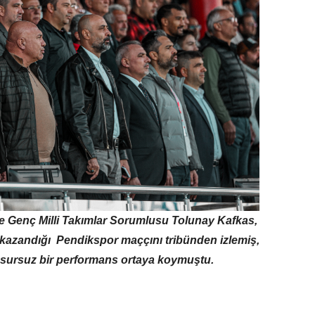
ve Genç Milli Takımlar Sorumlusu Tolunay Kafkas,
azandığı Pendikspor maççını tribünden izlemiş,
sursuz bir performans ortaya koymuştu.