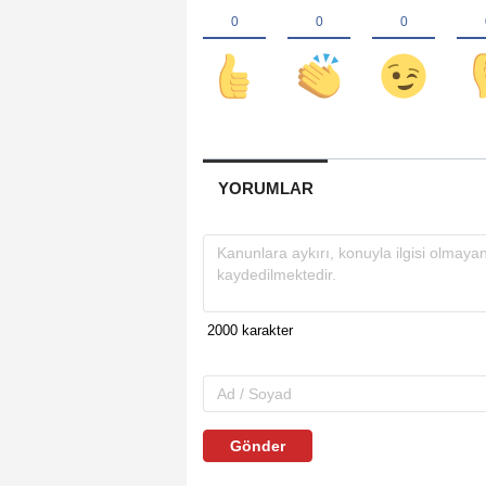
YORUMLAR
Gönder