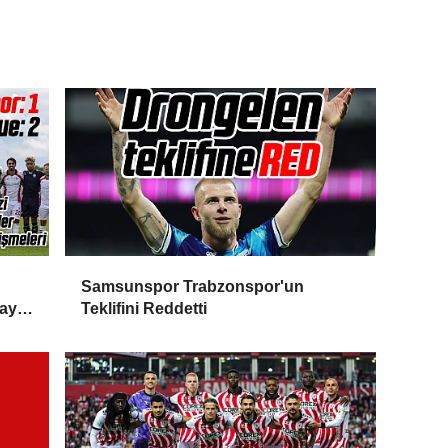
Samsunspor Trabzonspor'un
ayı
Teklifini Reddetti