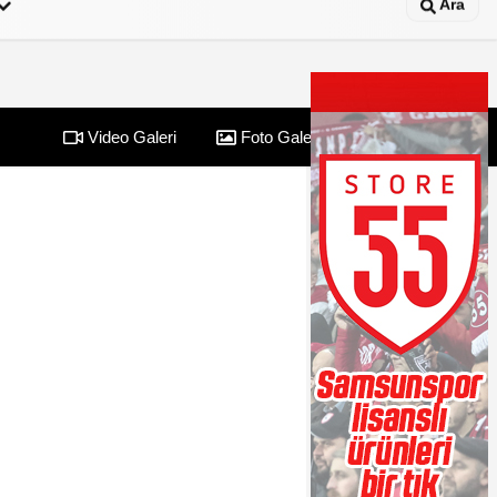
Ara
Video Galeri
Foto Galeri
Yazarlar