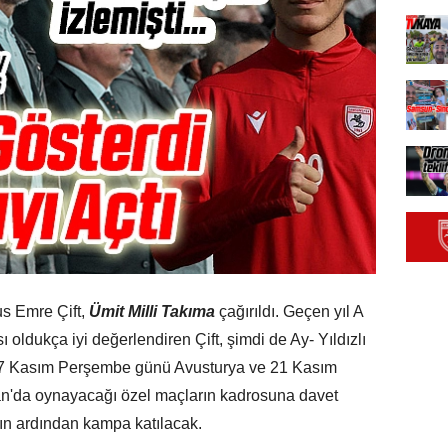
s Emre Çift,
Ümit Milli Takıma
çağırıldı. Geçen yıl A
 oldukça iyi değerlendiren Çift, şimdi de Ay- Yıldızlı
n 17 Kasım Perşembe günü Avusturya ve 21 Kasım
tan'da oynayacağı özel maçların kadrosuna davet
ın ardından kampa katılacak.