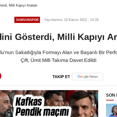
erdi, Milli Kapıyı Araladı
Yayınlanma: 10 Kasım 2022 - 14:26
SAMSUNSPOR
ini Gösterdi, Milli Kapıyı Ar
u'nun Sakatlığıyla Formayı Alan ve Başarılı Bir Pe
Çift, Ümit Milli Takıma Davet Edildi
TAKİP ET
SON