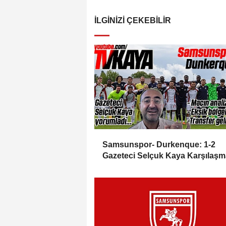
İLGINIZI ÇEKEBILIR
Samsunspor- Durkenque: 1-2
Gazeteci Selçuk Kaya Karşılaşm
Yorumladı...