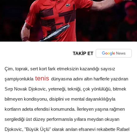
TAKİP ET
Çim, toprak, sert kort fark etmeksizin kazandığı sayısız
tenis
şampiyonlukla
dünyasına adını altın harflerle yazdıran
Sırp Novak Djokovic, yeteneği, tekniği, çok yönlülüğü, bitmek
bilmeyen kondisyonu, disiplini ve mental dayanıklılığıyla
kortların adeta efendisi konumunda. İlerleyen yaşına rağmen
sergilediği üst düzey performansla yıllara meydan okuyan
Djokovic, "Büyük Üçlü" olarak anılan efsanevi rekabette Rafael