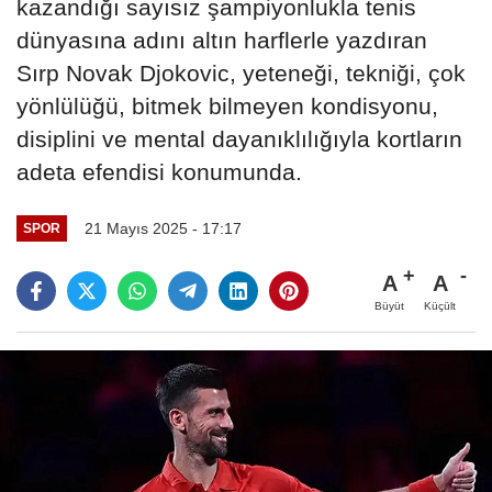
kazandığı sayısız şampiyonlukla tenis
dünyasına adını altın harflerle yazdıran
Sırp Novak Djokovic, yeteneği, tekniği, çok
yönlülüğü, bitmek bilmeyen kondisyonu,
disiplini ve mental dayanıklılığıyla kortların
adeta efendisi konumunda.
21 Mayıs 2025 - 17:17
SPOR
A
A
Büyüt
Küçült