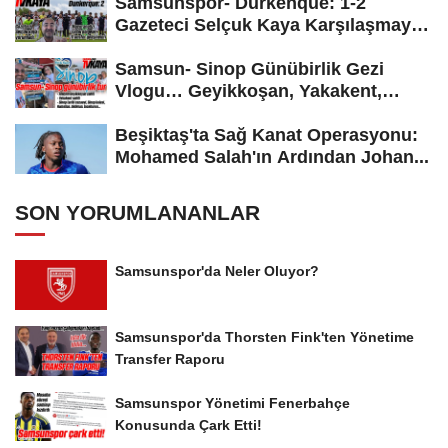
Samsunspor- Durkenque: 1-2
Gazeteci Selçuk Kaya Karşılaşmayı
Yorumladı...
Samsun- Sinop Günübirlik Gezi
Vlogu… Geyikkoşan, Yakakent,
Hamsilos,...
Beşiktaş'ta Sağ Kanat Operasyonu:
Mohamed Salah'ın Ardından Johan...
SON YORUMLANANLAR
Samsunspor'da Neler Oluyor?
Samsunspor'da Thorsten Fink'ten Yönetime
Transfer Raporu
Samsunspor Yönetimi Fenerbahçe
Konusunda Çark Etti!