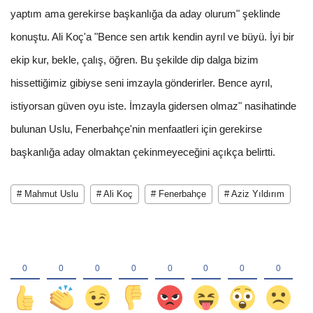
yaptım ama gerekirse başkanlığa da aday olurum" şeklinde
konuştu. Ali Koç'a "Bence sen artık kendin ayrıl ve büyü. İyi bir
ekip kur, bekle, çalış, öğren. Bu şekilde dip dalga bizim
hissettiğimiz gibiyse seni imzayla gönderirler. Bence ayrıl,
istiyorsan güven oyu iste. İmzayla gidersen olmaz" nasihatinde
bulunan Uslu, Fenerbahçe'nin menfaatleri için gerekirse
başkanlığa aday olmaktan çekinmeyeceğini açıkça belirtti.
# Mahmut Uslu
# Ali Koç
# Fenerbahçe
# Aziz Yıldırım