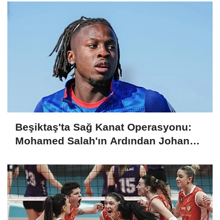
Beşiktaş'ta Sağ Kanat Operasyonu:
Mohamed Salah'ın Ardından Johan
Bakayoko Listede!