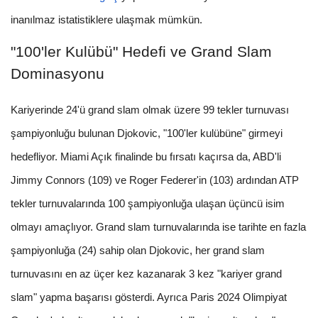
inanılmaz istatistiklere ulaşmak mümkün.
"100'ler Kulübü" Hedefi ve Grand Slam
Dominasyonu
Kariyerinde 24'ü grand slam olmak üzere 99 tekler turnuvası
şampiyonluğu bulunan Djokovic, "100'ler kulübüne" girmeyi
hedefliyor. Miami Açık finalinde bu fırsatı kaçırsa da, ABD'li
Jimmy Connors (109) ve Roger Federer'in (103) ardından ATP
tekler turnuvalarında 100 şampiyonluğa ulaşan üçüncü isim
olmayı amaçlıyor. Grand slam turnuvalarında ise tarihte en fazla
şampiyonluğa (24) sahip olan Djokovic, her grand slam
turnuvasını en az üçer kez kazanarak 3 kez "kariyer grand
slam" yapma başarısı gösterdi. Ayrıca Paris 2024 Olimpiyat