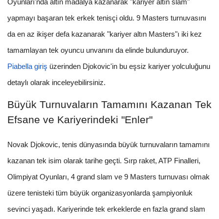
Oyunları'nda altın madalya kazanarak "kariyer altın slam"
yapmayı başaran tek erkek tenisçi oldu. 9 Masters turnuvasını
da en az ikişer defa kazanarak "kariyer altın Masters"ı iki kez
tamamlayan tek oyuncu unvanını da elinde bulunduruyor.
Piabella giriş
üzerinden Djokovic'in bu eşsiz kariyer yolculuğunu
detaylı olarak inceleyebilirsiniz.
Büyük Turnuvaların Tamamını Kazanan Tek
Efsane ve Kariyerindeki "Enler"
Novak Djokovic, tenis dünyasında büyük turnuvaların tamamını
kazanan tek isim olarak tarihe geçti. Sırp raket, ATP Finalleri,
Olimpiyat Oyunları, 4 grand slam ve 9 Masters turnuvası olmak
üzere tenisteki tüm büyük organizasyonlarda şampiyonluk
sevinci yaşadı. Kariyerinde tek erkeklerde en fazla grand slam