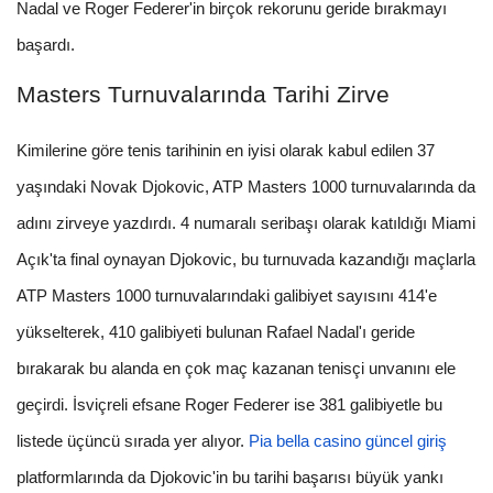
Nadal ve Roger Federer'in birçok rekorunu geride bırakmayı
başardı.
Masters Turnuvalarında Tarihi Zirve
Kimilerine göre tenis tarihinin en iyisi olarak kabul edilen 37
yaşındaki Novak Djokovic, ATP Masters 1000 turnuvalarında da
adını zirveye yazdırdı. 4 numaralı seribaşı olarak katıldığı Miami
Açık'ta final oynayan Djokovic, bu turnuvada kazandığı maçlarla
ATP Masters 1000 turnuvalarındaki galibiyet sayısını 414'e
yükselterek, 410 galibiyeti bulunan Rafael Nadal'ı geride
bırakarak bu alanda en çok maç kazanan tenisçi unvanını ele
geçirdi. İsviçreli efsane Roger Federer ise 381 galibiyetle bu
listede üçüncü sırada yer alıyor.
Pia bella casino güncel giriş
platformlarında da Djokovic'in bu tarihi başarısı büyük yankı