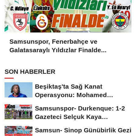
Samsunspor, Fenerbahçe ve
Galatasaraylı Yıldızlar Finalde...
SON HABERLER
Beşiktaş'ta Sağ Kanat
Operasyonu: Mohamed
Salah'ın Ardından Johan...
Samsunspor- Durkenque: 1-2
Gazeteci Selçuk Kaya
Karşılaşmayı Yorumladı...
Samsun- Sinop Günübirlik Gezi