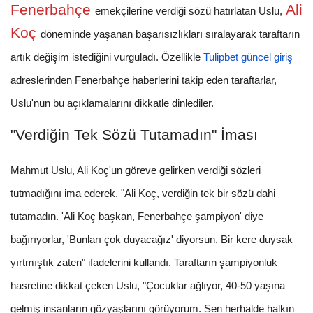
Fenerbahçe
Ali
emekçilerine verdiği sözü hatırlatan Uslu,
Koç
döneminde yaşanan başarısızlıkları sıralayarak taraftarın
artık değişim istediğini vurguladı. Özellikle
Tulipbet güncel giriş
adreslerinden Fenerbahçe haberlerini takip eden taraftarlar,
Uslu'nun bu açıklamalarını dikkatle dinlediler.
"Verdiğin Tek Sözü Tutamadın" İması
Mahmut Uslu, Ali Koç'un göreve gelirken verdiği sözleri
tutmadığını ima ederek, "Ali Koç, verdiğin tek bir sözü dahi
tutamadın. 'Ali Koç başkan, Fenerbahçe şampiyon' diye
bağırıyorlar, 'Bunları çok duyacağız' diyorsun. Bir kere duysak
yırtmıştık zaten" ifadelerini kullandı. Taraftarın şampiyonluk
hasretine dikkat çeken Uslu, "Çocuklar ağlıyor, 40-50 yaşına
gelmiş insanların gözyaşlarını görüyorum. Sen herhalde halkın