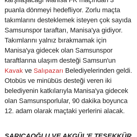
puanla dönmeyi hedefliyor. Zorlu maçta
takımlarını desteklemek isteyen çok sayıda
Samsunspor taraftarı, Manisa'ya gidiyor.
Takımlarını yalnız bırakmamak için
Manisa'ya gidecek olan Samsunspor
taraftlarına ulaşım desteği Samsun'un
ve
Belediyelerinden geldi.
Kavak
Salıpazarı
Otobüs ve minübüs desteği veren iki
belediyenin katkılarıyla Manisa'ya gidecek
olan Samsunsporlular, 90 dakika boyunca
12. adam olarak maçtaki yerlerini alacak.
SARICAOĞLU VE AKGÜL'E TEŞEKKÜR