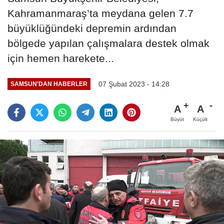
Kahramanmaraş’ta meydana gelen 7.7
büyüklüğündeki depremin ardından
bölgede yapılan çalışmalara destek olmak
için hemen harekete...
07 Şubat 2023 - 14:28
SAMSUN'DAN HABERLER
A
A
Büyüt
Küçült