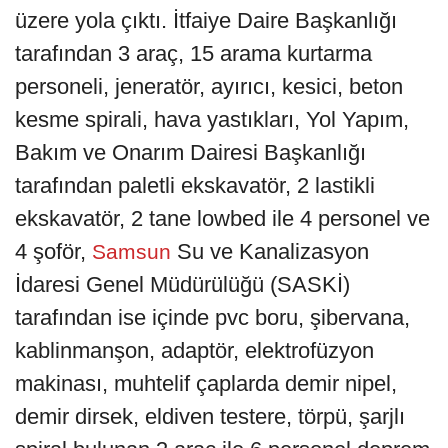
üzere yola çıktı. İtfaiye Daire Başkanlığı
tarafından 3 araç, 15 arama kurtarma
personeli, jeneratör, ayırıcı, kesici, beton
kesme spirali, hava yastıkları, Yol Yapım,
Bakım ve Onarım Dairesi Başkanlığı
tarafından paletli ekskavatör, 2 lastikli
ekskavatör, 2 tane lowbed ile 4 personel ve
4 şoför,
Su ve Kanalizasyon
Samsun
İdaresi Genel Müdürülüğü (SASKİ)
tarafından ise içinde pvc boru, şibervana,
kablinmanşon, adaptör, elektrofüzyon
makinası, muhtelif çaplarda demir nipel,
demir dirsek, eldiven testere, törpü, şarjlı