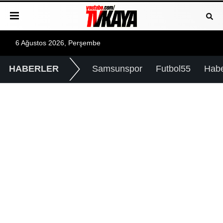
6 Ağustos 2026, Perşembe
HABERLER
Samsunspor
Futbol55
Hab