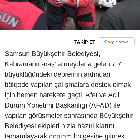
TAKİP ET
Samsun Büyükşehir Belediyesi,
Kahramanmaraş’ta meydana gelen 7.7
büyüklüğündeki depremin ardından
bölgede yapılan çalışmalara destek olmak
için hemen harekete geçti. Afet ve Acil
Durum Yönetimi Başkanlığı (AFAD) ile
yapılan görüşmeler sonrasında Büyükşehir
Belediyesi ekipleri hızla hazırlıklarını
tamamlayarak
bölgesine gitmek
deprem