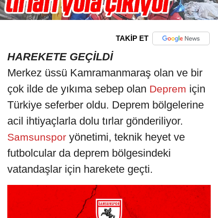
TAKİP ET
HAREKETE GEÇİLDİ
Merkez üssü Kamramanmaraş olan ve bir
çok ilde de yıkıma sebep olan
için
Deprem
Türkiye seferber oldu. Deprem bölgelerine
acil ihtiyaçlarla dolu tırlar gönderiliyor.
yönetimi, teknik heyet ve
Samsunspor
futbolcular da deprem bölgesindeki
vatandaşlar için harekete geçti.