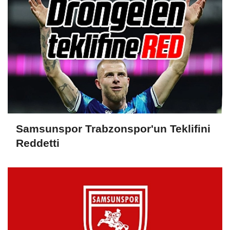
Samsunspor Trabzonspor'un Teklifini
Reddetti