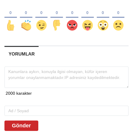
YORUMLAR
Gönder