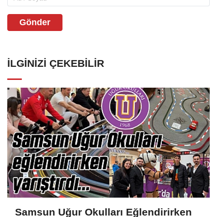
Gönder
İLGINIZI ÇEKEBILIR
Samsun Uğur Okulları Eğlendirirken