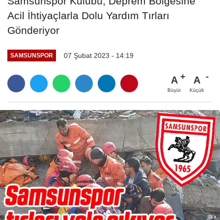
Samsunspor Kulübü, Deprem Bölgesine
Acil İhtiyaçlarla Dolu Yardım Tırları
Gönderiyor
07 Şubat 2023 - 14:19
SAMSUNSPOR
A
A
Büyüt
Küçült