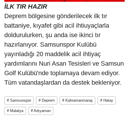
İLK TIR HAZIR
Deprem bölgesine gönderilecek ilk tır
battaniye, kıyafet gibi acil ihtiuyaçlarla
doldurulurken, şu anda ise ikinci tır
hazırlanıyor. Samsunspor Kulübü
yayınladığı 20 maddelik acil ihtiyaç
yardımlarını Nuri Asan Tesisleri ve Samsun
Golf Kulübü'nde toplamaya devam ediyor.
Tüm vatandaşlardan da destek bekleniyor.
# Samsunspor
# Deprem
# Kahramanmaraş
# Hatay
# Malatya
# Adıyaman