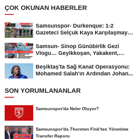
ÇOK OKUNAN HABERLER
Samsunspor- Durkenque: 1-2
Gazeteci Selçuk Kaya Karşılaşmayı
Yorumladı...
Samsun- Sinop Günübirlik Gezi
Vlogu… Geyikkoşan, Yakakent,
Hamsilos,...
Beşiktaş'ta Sağ Kanat Operasyonu:
Mohamed Salah'ın Ardından Johan...
SON YORUMLANANLAR
Samsunspor'da Neler Oluyor?
Samsunspor'da Thorsten Fink'ten Yönetime
Transfer Raporu