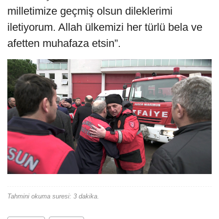
milletimize geçmiş olsun dileklerimi
iletiyorum. Allah ülkemizi her türlü bela ve
afetten muhafaza etsin”.
Tahmini okuma suresi: 3 dakika.