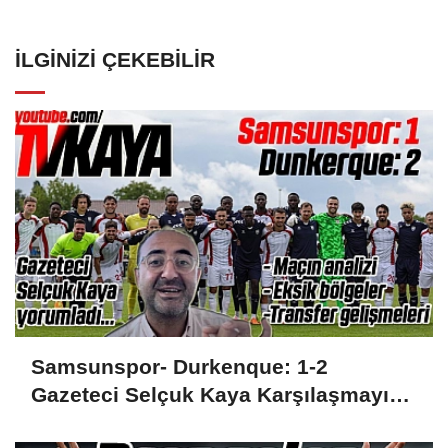
İLGINIZI ÇEKEBILIR
Samsunspor- Durkenque: 1-2
Gazeteci Selçuk Kaya Karşılaşmayı
Yorumladı...