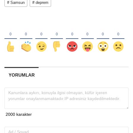
# Samsun
# deprem
YORUMLAR