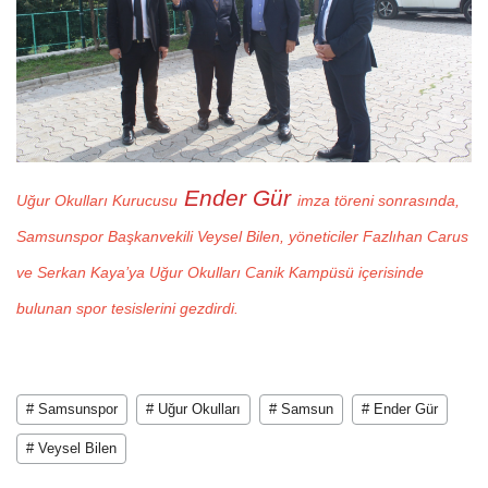
Ender Gür
Uğur Okulları Kurucusu
imza töreni sonrasında,
Samsunspor Başkanvekili Veysel Bilen, yöneticiler Fazlıhan Carus
ve Serkan Kaya’ya Uğur Okulları Canik Kampüsü içerisinde
bulunan spor tesislerini gezdirdi.
# Samsunspor
# Uğur Okulları
# Samsun
# Ender Gür
# Veysel Bilen