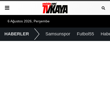
6 Ağustos 2026, Perşembe
HABERLER
Samsunspor
Futbol55
Hab