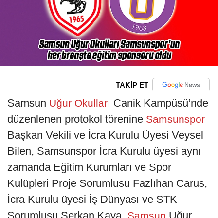
TAKİP ET
Samsun
Canik Kampüsü’nde
Uğur Okulları
düzenlenen protokol törenine
Samsunspor
Başkan Vekili ve İcra Kurulu Üyesi Veysel
Bilen, Samsunspor İcra Kurulu üyesi aynı
zamanda Eğitim Kurumları ve Spor
Kulüpleri Proje Sorumlusu Fazlıhan Carus,
İcra Kurulu üyesi İş Dünyası ve STK
Sorumlusu Serkan Kaya,
Uğur
Samsun