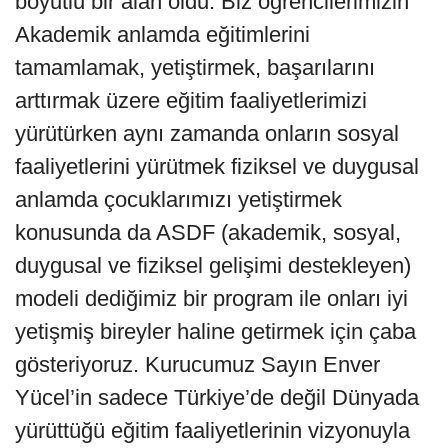
boyutlu bir alan oldu. Biz öğrencilerimizin
Akademik anlamda eğitimlerini
tamamlamak, yetiştirmek, başarılarını
arttırmak üzere eğitim faaliyetlerimizi
yürütürken aynı zamanda onların sosyal
faaliyetlerini yürütmek fiziksel ve duygusal
anlamda çocuklarımızı yetiştirmek
konusunda da ASDF (akademik, sosyal,
duygusal ve fiziksel gelişimi destekleyen)
modeli dediğimiz bir program ile onları iyi
yetişmiş bireyler haline getirmek için çaba
gösteriyoruz. Kurucumuz Sayın Enver
Yücel’in sadece Türkiye’de değil Dünyada
yürüttüğü eğitim faaliyetlerinin vizyonuyla