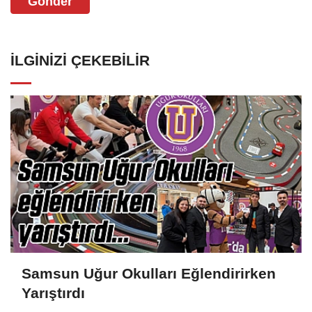
Gönder
İLGINIZI ÇEKEBILIR
Samsun Uğur Okulları Eğlendirirken
Yarıştırdı