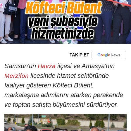
TAKİP ET
Samsun'un
ilçesi ve Amasya'nın
Havza
ilçesinde hizmet sektöründe
Merzifon
faaliyet gösteren Köfteci Bülent,
markalaşma adımlarını atarken perakende
ve toptan satışta büyümesini sürdürüyor.