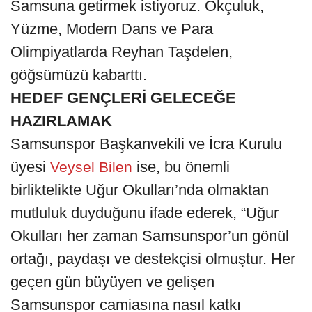
Samsuna getirmek istiyoruz. Okçuluk,
Yüzme, Modern Dans ve Para
Olimpiyatlarda Reyhan Taşdelen,
göğsümüzü kabarttı.
HEDEF GENÇLERİ GELECEĞE
HAZIRLAMAK
Samsunspor Başkanvekili ve İcra Kurulu
üyesi
ise, bu önemli
Veysel Bilen
birliktelikte Uğur Okulları’nda olmaktan
mutluluk duyduğunu ifade ederek, “Uğur
Okulları her zaman Samsunspor’un gönül
ortağı, paydaşı ve destekçisi olmuştur. Her
geçen gün büyüyen ve gelişen
Samsunspor camiasına nasıl katkı