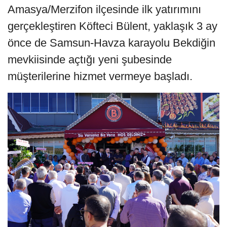
Amasya/Merzifon ilçesinde ilk yatırımını
gerçekleştiren Köfteci Bülent, yaklaşık 3 ay
önce de Samsun-Havza karayolu Bekdiğin
mevkiisinde açtığı yeni şubesinde
müşterilerine hizmet vermeye başladı.