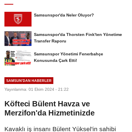
Samsunspor'da Neler Oluyor?
Samsunspor'da Thorsten Fink'ten Yönetime
Transfer Raporu
Samsunspor Yönetimi Fenerbahçe
Konusunda Çark Etti!
SAMSUN'DAN HABERLER
Yayınlanma: 01 Ekim 2024 - 21:22
Köfteci Bülent Havza ve
Merzifon'da Hizmetinizde
Kavaklı iş insanı Bülent Yüksel'in sahibi