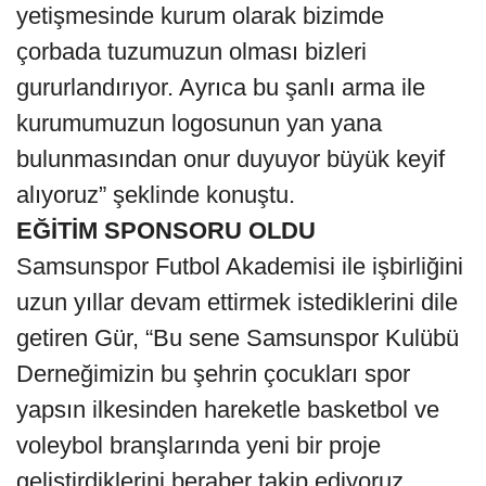
yetişmesinde kurum olarak bizimde
çorbada tuzumuzun olması bizleri
gururlandırıyor. Ayrıca bu şanlı arma ile
kurumumuzun logosunun yan yana
bulunmasından onur duyuyor büyük keyif
alıyoruz” şeklinde konuştu.
EĞİTİM SPONSORU OLDU
Samsunspor Futbol Akademisi ile işbirliğini
uzun yıllar devam ettirmek istediklerini dile
getiren Gür, “Bu sene Samsunspor Kulübü
Derneğimizin bu şehrin çocukları spor
yapsın ilkesinden hareketle basketbol ve
voleybol branşlarında yeni bir proje
geliştirdiklerini beraber takip ediyoruz.