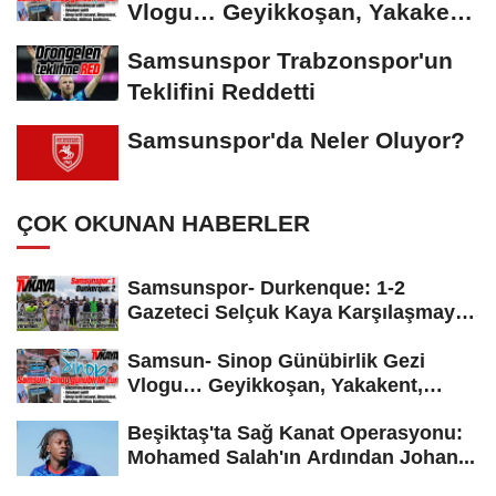
Vlogu… Geyikkoşan, Yakakent,
Hamsilos,...
Samsunspor Trabzonspor'un
Teklifini Reddetti
Samsunspor'da Neler Oluyor?
ÇOK OKUNAN HABERLER
Samsunspor- Durkenque: 1-2
Gazeteci Selçuk Kaya Karşılaşmayı
Yorumladı...
Samsun- Sinop Günübirlik Gezi
Vlogu… Geyikkoşan, Yakakent,
Hamsilos,...
Beşiktaş'ta Sağ Kanat Operasyonu:
Mohamed Salah'ın Ardından Johan...