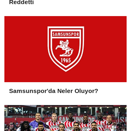
Reddetti
Samsunspor'da Neler Oluyor?