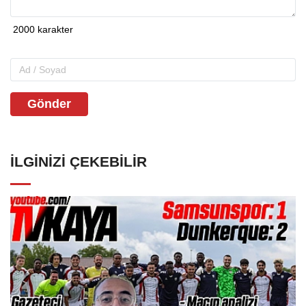
Gönder
İLGINIZI ÇEKEBILIR