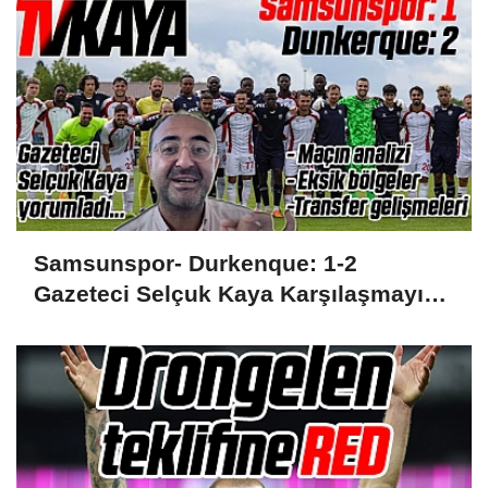
Samsunspor- Durkenque: 1-2
Gazeteci Selçuk Kaya Karşılaşmayı
Yorumladı...