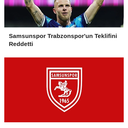
Samsunspor Trabzonspor'un Teklifini
Reddetti