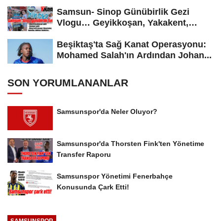
Yorumladı...
Samsun- Sinop Günübirlik Gezi
Vlogu… Geyikkoşan, Yakakent,
Hamsilos,...
Beşiktaş'ta Sağ Kanat Operasyonu:
Mohamed Salah'ın Ardından Johan...
SON YORUMLANANLAR
Samsunspor'da Neler Oluyor?
Samsunspor'da Thorsten Fink'ten Yönetime
Transfer Raporu
Samsunspor Yönetimi Fenerbahçe
Konusunda Çark Etti!
SAMSUNSPOR