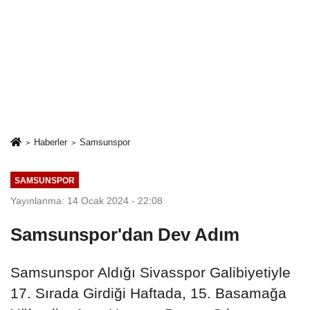
Haberler
Samsunspor
SAMSUNSPOR
Yayınlanma: 14 Ocak 2024 - 22:08
Samsunspor'dan Dev Adım
Samsunspor Aldığı Sivasspor Galibiyetiyle
17. Sırada Girdiği Haftada, 15. Basamağa