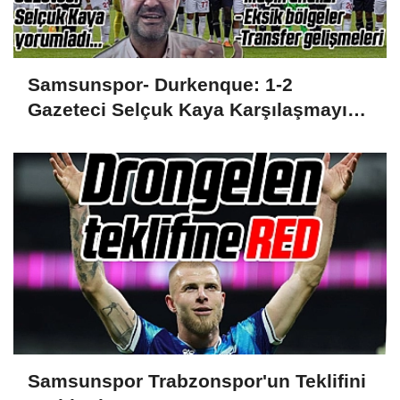
Samsunspor- Durkenque: 1-2
Gazeteci Selçuk Kaya Karşılaşmayı
Yorumladı...
Samsunspor Trabzonspor'un Teklifini