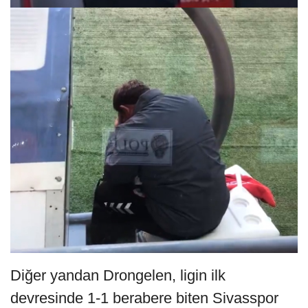
Diğer yandan Drongelen, ligin ilk
devresinde 1-1 berabere biten Sivasspor