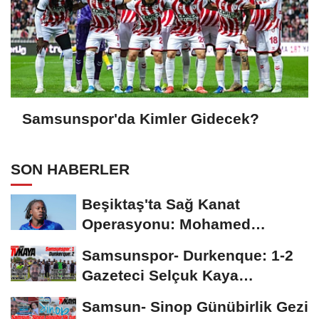
Samsunspor'da Kimler Gidecek?
SON HABERLER
Beşiktaş'ta Sağ Kanat
Operasyonu: Mohamed
Salah'ın Ardından Johan...
Samsunspor- Durkenque: 1-2
Gazeteci Selçuk Kaya
Karşılaşmayı Yorumladı...
Samsun- Sinop Günübirlik Gezi