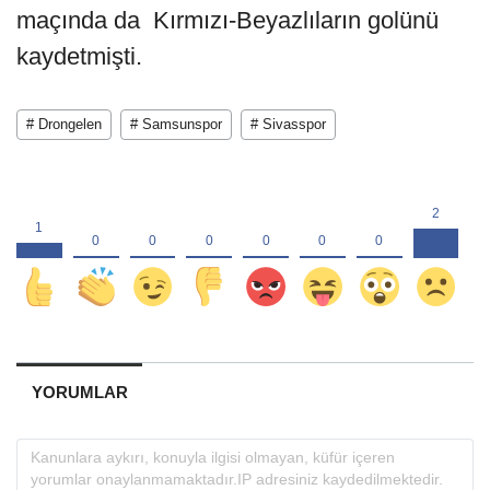
maçında da Kırmızı-Beyazlıların golünü
kaydetmişti.
# Drongelen
# Samsunspor
# Sivasspor
YORUMLAR