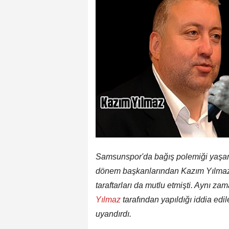
Samsunspor'da bağış polemiği yaşa
dönem başkanlarından Kazım Yılmaz'ı
taraftarları da mutlu etmişti. Aynı 
Yılmaz
tarafından yapıldığı iddia e
uyandırdı.