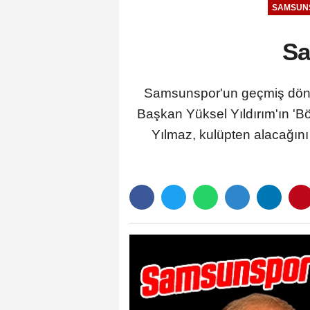
SAMSUN
Sa
Samsunspor'un geçmiş dönem
Başkan Yüksel Yıldırım'ın 'Bö
Yılmaz, kulüpten alacağını