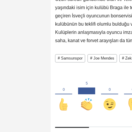
yaşındaki isim için kulübü Braga ile t
geçiren İsveçli oyuncunun bonservi
kulübünün bu teklifi olumlu bulduğu v
Kulüplerin anlaşmasıyla oyuncu imza 
saha, kanat ve forvet arayışları da tü
# Samsunspor
# Joe Mendes
# Zek