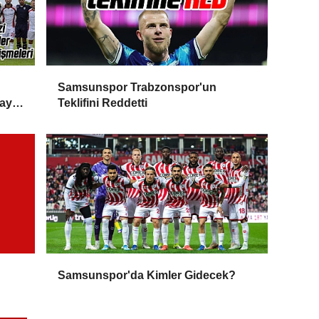
Samsunspor Trabzonspor'un
ayı
Teklifini Reddetti
Samsunspor'da Kimler Gidecek?