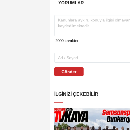
YORUMLAR
Gönder
İLGINIZI ÇEKEBILIR