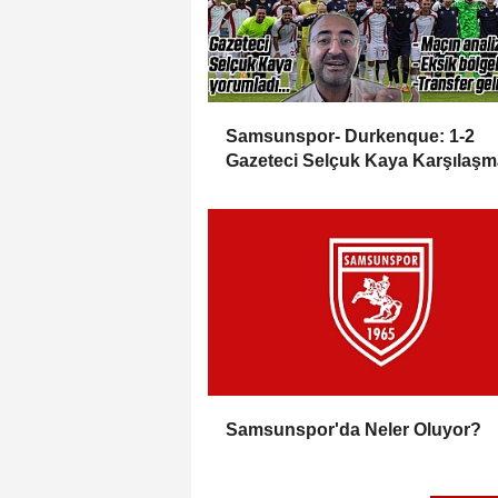
Samsunspor- Durkenque: 1-2
Gazeteci Selçuk Kaya Karşılaşm
Yorumladı...
Samsunspor'da Neler Oluyor?