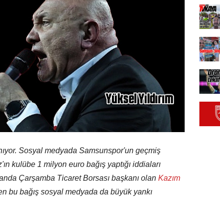
nıyor. Sosyal medyada Samsunspor'un geçmiş
n kulübe 1 milyon euro bağış yaptığı iddiaları
zamanda Çarşamba Ticaret Borsası başkanı olan
Kazım
dilen bu bağış sosyal medyada da büyük yankı