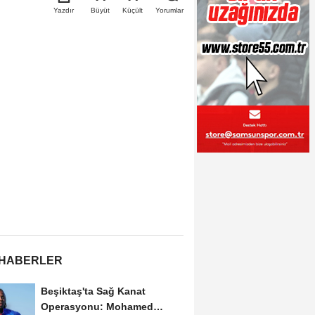
Büyüt
Küçült
Yazdır
Yorumlar
 HABERLER
Beşiktaş'ta Sağ Kanat
Operasyonu: Mohamed