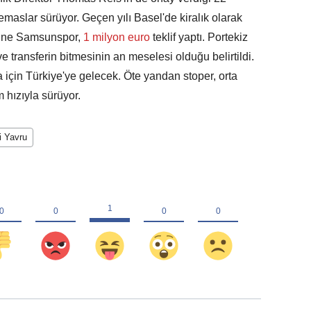
emaslar sürüyor. Geçen yılı Basel'de kiralık olarak
sine Samsunspor,
1 milyon euro
teklif yaptı. Portekiz
e transferin bitmesinin an meselesi olduğu belirtildi.
için Türkiye'ye gelecek. Öte yandan stoper, orta
m hızıyla sürüyor.
i Yavru