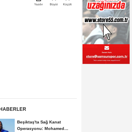
Büyüt
Küçült
Yazdır
 HABERLER
Beşiktaş'ta Sağ Kanat
Operasyonu: Mohamed