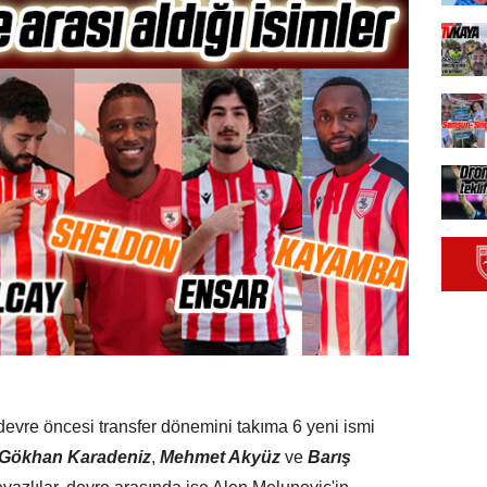
i devre öncesi transfer dönemini takıma 6 yeni ismi
Gökhan Karadeniz
,
Mehmet Akyüz
ve
Barış