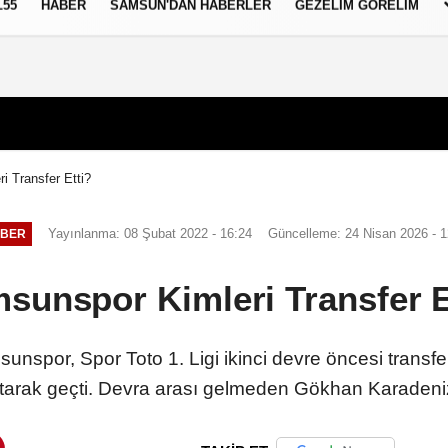
L55
HABER
SAMSUN'DAN HABERLER
GEZELIM GÖRELIM
i Transfer Etti?
Yayınlanma: 08 Şubat 2022 - 16:24
Güncelleme: 24 Nisan 2026 - 1
BER
sunspor Kimleri Transfer E
r, Spor Toto 1. Ligi ikinci devre öncesi transfer
tarak geçti. Devra arası gelmeden Gökhan Karadeniz