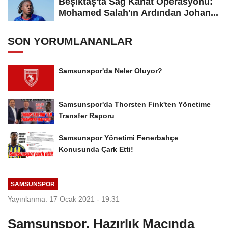
Beşiktaş'ta Sağ Kanat Operasyonu:
Mohamed Salah'ın Ardından Johan...
SON YORUMLANANLAR
Samsunspor'da Neler Oluyor?
Samsunspor'da Thorsten Fink'ten Yönetime
Transfer Raporu
Samsunspor Yönetimi Fenerbahçe
Konusunda Çark Etti!
SAMSUNSPOR
Yayınlanma: 17 Ocak 2021 - 19:31
Samsunspor, Hazırlık Maçında