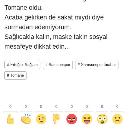
Tomane oldu.
Acaba gelirken de sakat mıydı diye
sormadan edemiyorum.
Sağlıcakla kalın, maske takın sosyal
mesafeye dikkat edin...
# Ertuğrul Sağlam
# Samsunspor
# Samsunspor taraftar
# Tomane