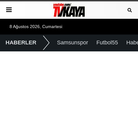
8 Ağustos 2026, Cumartesi
HABERLER
Samsunspor
Futbol55
Hab