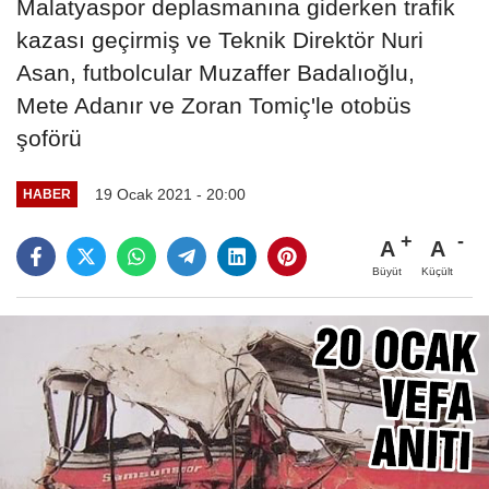
Malatyaspor deplasmanına giderken trafik
kazası geçirmiş ve Teknik Direktör Nuri
Asan, futbolcular Muzaffer Badalıoğlu,
Mete Adanır ve Zoran Tomiç'le otobüs
şoförü
19 Ocak 2021 - 20:00
HABER
A
A
Büyüt
Küçült