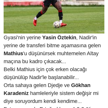
Gyasi'nin yerine
Yasin Öztekin
, Nadir'in
yerine de transferi bitme aşamasına gelen
Mathius
'u düşünürsek muhtemelen Altay
maçına bu kadro çıkacak...
Belki Mathius için çok erken olacağı
düşünülüp Nadir'le başlanabilir...
Orta sahaya gelen Djedje ve
Gökhan
Karadeniz
hamleleriyle sistem değişir mi
diye soruyordum kendi kendime...