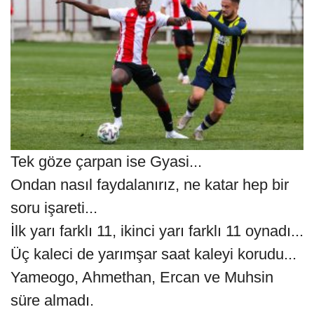
Tek göze çarpan ise Gyasi...
Ondan nasıl faydalanırız, ne katar hep bir
soru işareti...
İlk yarı farklı 11, ikinci yarı farklı 11 oynadı...
Üç kaleci de yarımşar saat kaleyi korudu...
Yameogo, Ahmethan, Ercan ve Muhsin
süre almadı.