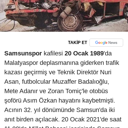
TAKİP ET
Samsunspor
kafilesi
20 Ocak 1989
'da
Malatyaspor deplasmanına giderken trafik
kazası geçirmiş ve Teknik Direktör Nuri
Asan, futbolcular Muzaffer Badalıoğlu,
Mete Adanır ve Zoran Tomiç'le otobüs
şoförü Asım Özkan hayatını kaybetmişti.
Acının 32. yıl dönümünde Samsun'da iki
anıt birden açılacak. 20 Ocak 2021'de saat