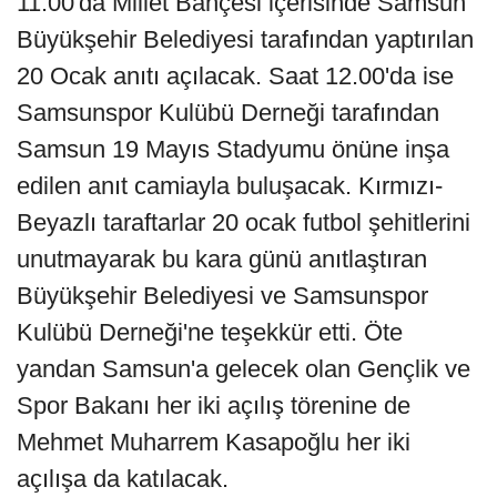
11.00'da Millet Bahçesi içerisinde Samsun
Büyükşehir Belediyesi tarafından yaptırılan
20 Ocak anıtı açılacak. Saat 12.00'da ise
Samsunspor Kulübü Derneği tarafından
Samsun 19 Mayıs Stadyumu önüne inşa
edilen anıt camiayla buluşacak. Kırmızı-
Beyazlı taraftarlar 20 ocak futbol şehitlerini
unutmayarak bu kara günü anıtlaştıran
Büyükşehir Belediyesi ve Samsunspor
Kulübü Derneği'ne teşekkür etti. Öte
yandan Samsun'a gelecek olan Gençlik ve
Spor Bakanı her iki açılış törenine de
Mehmet Muharrem Kasapoğlu her iki
açılışa da katılacak.