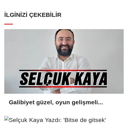
İLGINIZI ÇEKEBILIR
Galibiyet güzel, oyun gelişmeli...