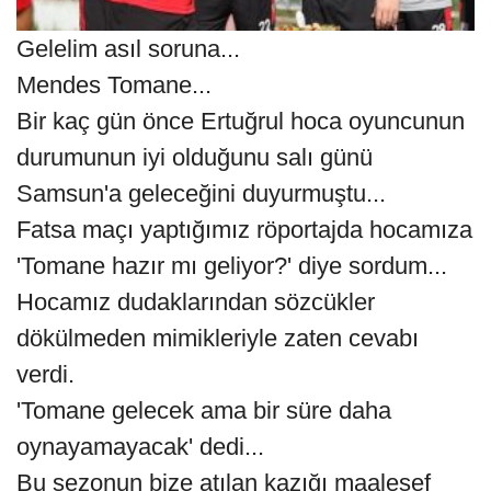
Gelelim asıl soruna...
Mendes Tomane...
Bir kaç gün önce Ertuğrul hoca oyuncunun
durumunun iyi olduğunu salı günü
Samsun'a geleceğini duyurmuştu...
Fatsa maçı yaptığımız röportajda hocamıza
'Tomane hazır mı geliyor?' diye sordum...
Hocamız dudaklarından sözcükler
dökülmeden mimikleriyle zaten cevabı
verdi.
'Tomane gelecek ama bir süre daha
oynayamayacak' dedi...
Bu sezonun bize atılan kazığı maalesef