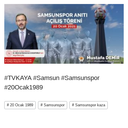
#TVKAYA #Samsun #Samsunspor
#20Ocak1989
# 20 Ocak 1989
# Samsunspor
# Samsunspor kaza