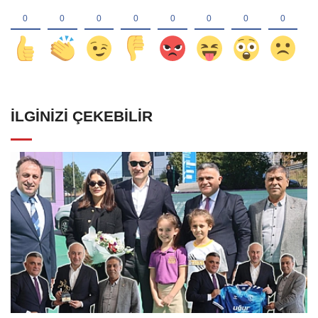
İLGINIZI ÇEKEBILIR