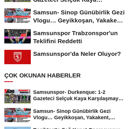
Karşılaşmayı Yorumladı...
Samsun- Sinop Günübirlik Gezi
Vlogu… Geyikkoşan, Yakakent,
Hamsilos,...
Samsunspor Trabzonspor'un
Teklifini Reddetti
Samsunspor'da Neler Oluyor?
ÇOK OKUNAN HABERLER
Samsunspor- Durkenque: 1-2
Gazeteci Selçuk Kaya Karşılaşmayı
Yorumladı...
Samsun- Sinop Günübirlik Gezi
Vlogu… Geyikkoşan, Yakakent,
Hamsilos,...