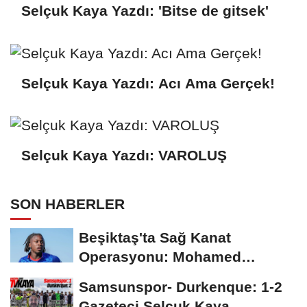
Selçuk Kaya Yazdı: 'Bitse de gitsek'
Selçuk Kaya Yazdı: Acı Ama Gerçek!
Selçuk Kaya Yazdı: VAROLUŞ
SON HABERLER
Beşiktaş'ta Sağ Kanat
Operasyonu: Mohamed
Salah'ın Ardından Johan...
Samsunspor- Durkenque: 1-2
Gazeteci Selçuk Kaya