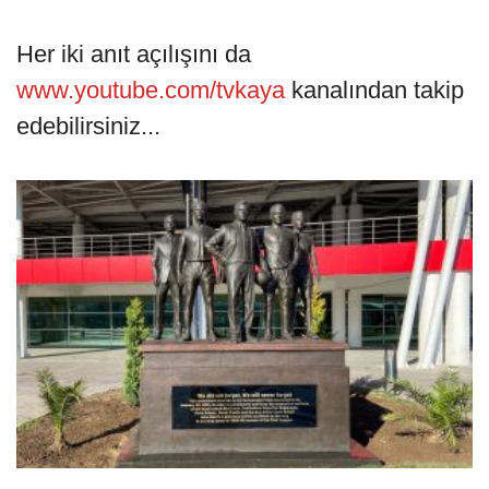
Her iki anıt açılışını da
www.youtube.com/tvkaya
kanalından takip
edebilirsiniz...