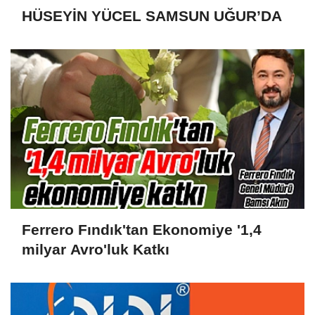
HÜSEYİN YÜCEL SAMSUN UĞUR’DA
Ferrero Fındık'tan Ekonomiye '1,4
milyar Avro'luk Katkı