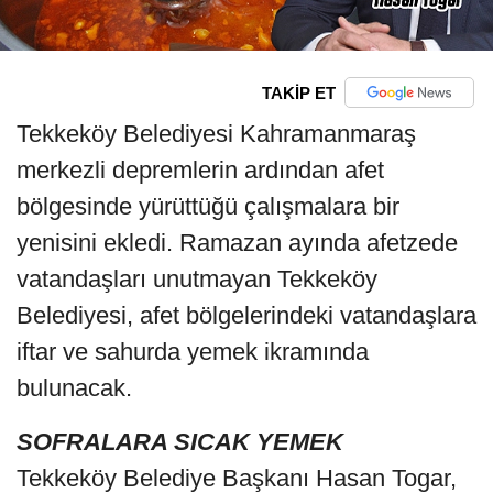
TAKİP ET
Tekkeköy Belediyesi Kahramanmaraş
merkezli depremlerin ardından afet
bölgesinde yürüttüğü çalışmalara bir
yenisini ekledi. Ramazan ayında afetzede
vatandaşları unutmayan Tekkeköy
Belediyesi, afet bölgelerindeki vatandaşlara
iftar ve sahurda yemek ikramında
bulunacak.
SOFRALARA SICAK YEMEK
Tekkeköy Belediye Başkanı Hasan Togar,