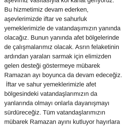
aşevimiz vasıtasıyla kol kanat geriyoruz.
Bu hizmetimiz devam ederken,
aşevlerimizde iftar ve sahurluk
yemeklerimizle de vatandaşımızın yanında
olacağız. Bunun yanında afet bölgelerinde
de çalışmalarımız olacak. Asrın felaketinin
ardından yaraları sarmak için elimizden
gelen desteği göstermeye mübarek
Ramazan ayı boyunca da devam edeceğiz.
İftar ve sahur yemeklerimizle afet
bölgesindeki vatandaşlarımızın da
yanlarında olmayı onlarla dayanışmayı
sürdüreceğiz. Tüm vatandaşlarımızın
mübarek Ramazan ayını kutluyor hayırlara