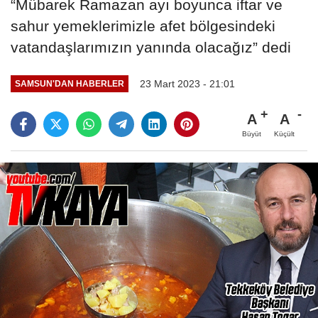
“Mübarek Ramazan ayı boyunca iftar ve
sahur yemeklerimizle afet bölgesindeki
vatandaşlarımızın yanında olacağız” dedi
23 Mart 2023 - 21:01
SAMSUN'DAN HABERLER
A
A
Büyüt
Küçült