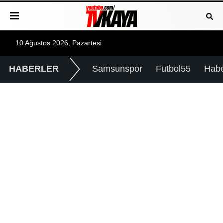
10 Ağustos 2026, Pazartesi
HABERLER
Samsunspor
Futbol55
Hab