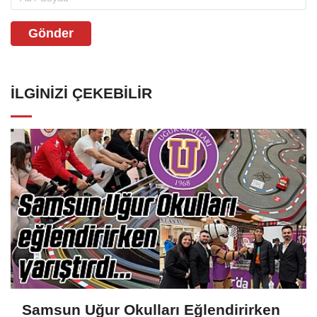
Gönder
İLGINIZI ÇEKEBILIR
Samsun Uğur Okulları Eğlendirirken