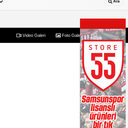
Ara
Video Galeri
Foto Galeri
Yazarlar