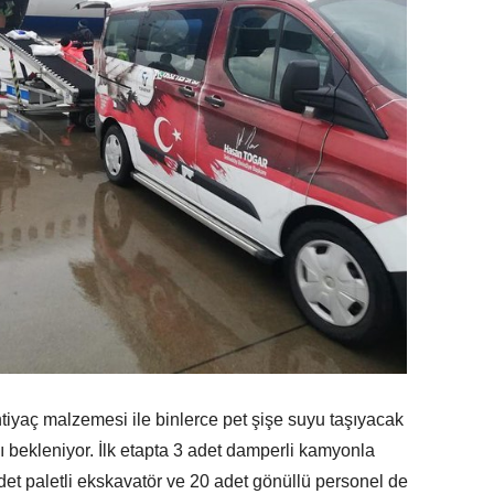
ihtiyaç malzemesi ile binlerce pet şişe suyu taşıyacak
 bekleniyor. İlk etapta 3 adet damperli kamyonla
det paletli ekskavatör ve 20 adet gönüllü personel de