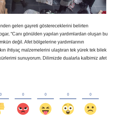
inden gelen gayreti göstereceklerini belirten
gar, “Canı gönülden yapılan yardımlardan oluşan bu
ün değil. Afet bölgelerine yardımlarının
kın ihtiyaç malzemelerini ulaştıran tek yürek tek bilek
rlerimi sunuyorum. Dilimizde dualarla kalbimiz afet