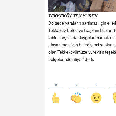
TEKKEKÖY TEK YÜREK
Bölgede yaraların sarılması için eller
Tekkeköy Belediye Başkanı Hasan To
tablo karşısında duygulanmamak mümk
ulaştırılması için belediyemize akın a
olan Tekkeköyümüze yürekten teşekkü
bölgelerinde atıyor” dedi.