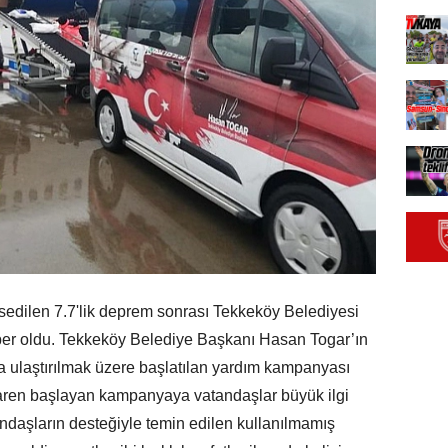
edilen 7.7'lik deprem sonrası Tekkeköy Belediyesi
rber oldu. Tekkeköy Belediye Başkanı Hasan Togar’ın
ra ulaştırılmak üzere başlatılan yardım kampanyası
baren başlayan kampanyaya vatandaşlar büyük ilgi
andaşların desteğiyle temin edilen kullanılmamış