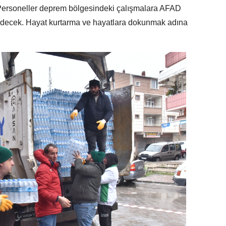
ersoneller deprem bölgesindeki çalışmalara AFAD
edecek. Hayat kurtarma ve hayatlara dokunmak adına