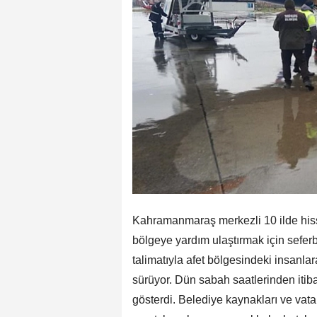
Kahramanmaraş merkezli 10 ilde hiss
bölgeye yardım ulaştırmak için sefe
talimatıyla afet bölgesindeki insanla
sürüyor. Dün sabah saatlerinden iti
gösterdi. Belediye kaynakları ve vat