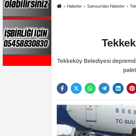
Haberler
Samsun'dan Haberler
Tek
Tekkek
Tekkeköy Belediyesi depremden
palet