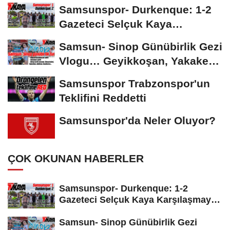
Salah'ın Ardından Johan...
Samsunspor- Durkenque: 1-2
Gazeteci Selçuk Kaya
Karşılaşmayı Yorumladı...
Samsun- Sinop Günübirlik Gezi
Vlogu… Geyikkoşan, Yakakent,
Hamsilos,...
Samsunspor Trabzonspor'un
Teklifini Reddetti
Samsunspor'da Neler Oluyor?
ÇOK OKUNAN HABERLER
Samsunspor- Durkenque: 1-2
Gazeteci Selçuk Kaya Karşılaşmayı
Yorumladı...
Samsun- Sinop Günübirlik Gezi