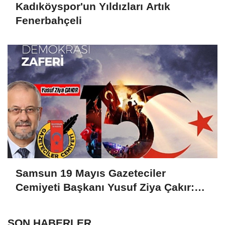
Kadıköyspor'un Yıldızları Artık
Fenerbahçeli
Samsun 19 Mayıs Gazeteciler
Cemiyeti Başkanı Yusuf Ziya Çakır:
HAİNLERE GEÇİT YOK
SON HABERLER