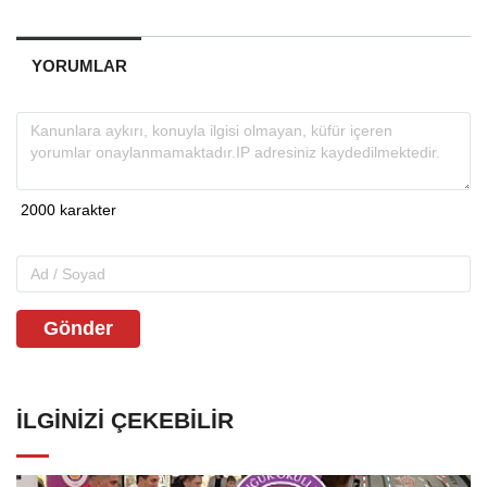
YORUMLAR
Gönder
İLGINIZI ÇEKEBILIR