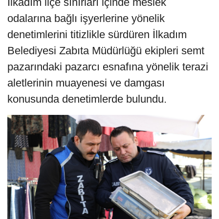
İlkadım ilçe sınırları içinde meslek
odalarına bağlı işyerlerine yönelik
denetimlerini titizlikle sürdüren İlkadım
Belediyesi Zabıta Müdürlüğü ekipleri semt
pazarındaki pazarcı esnafına yönelik terazi
aletlerinin muayenesi ve damgası
konusunda denetimlerde bulundu.