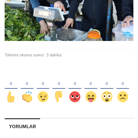
Tahmini okuma suresi: 3 dakika.
YORUMLAR