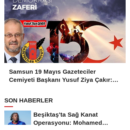
Samsun 19 Mayıs Gazeteciler
Cemiyeti Başkanı Yusuf Ziya Çakır:
HAİNLERE GEÇİT YOK
SON HABERLER
Beşiktaş'ta Sağ Kanat
Operasyonu: Mohamed