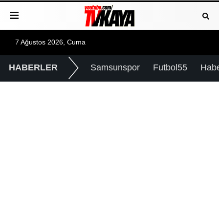
7 Ağustos 2026, Cuma
HABERLER
Samsunspor
Futbol55
Hab