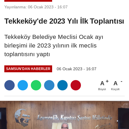
Yayınlanma: 06 Ocak 2023 - 16:07
Tekkeköy'de 2023 Yılı İlk Toplantısı
Tekkeköy Belediye Meclisi Ocak ayı
birleşimi ile 2023 yılının ilk meclis
toplantısını yaptı
06 Ocak 2023 - 16:07
SAMSUN'DAN HABERLER
A
A
Büyüt
Küçült