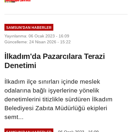
SAMSUN'DAN HABERLER
Yayınlanma: 06 Ocak 2023 - 16:09
Güncelleme: 24 Nisan 2026 - 15:22
İlkadım'da Pazarcılara Terazi
Denetimi
İlkadım ilçe sınırları içinde meslek
odalarına bağlı işyerlerine yönelik
denetimlerini titizlikle sürdüren İlkadım
Belediyesi Zabıta Müdürlüğü ekipleri
semt...