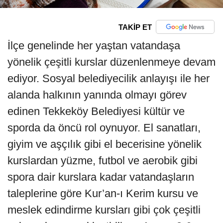
TAKİP ET
İlçe genelinde her yaştan vatandaşa
yönelik çeşitli kurslar düzenlenmeye devam
ediyor. Sosyal belediyecilik anlayışı ile her
alanda halkının yanında olmayı görev
edinen Tekkeköy Belediyesi kültür ve
sporda da öncü rol oynuyor. El sanatları,
giyim ve aşçılık gibi el becerisine yönelik
kurslardan yüzme, futbol ve aerobik gibi
spora dair kurslara kadar vatandaşların
taleplerine göre Kur’an-ı Kerim kursu ve
meslek edindirme kursları gibi çok çeşitli