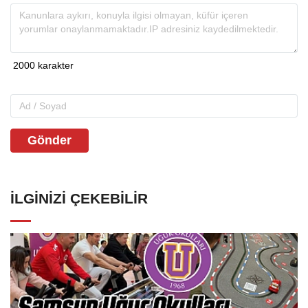
Gönder
İLGINIZI ÇEKEBILIR