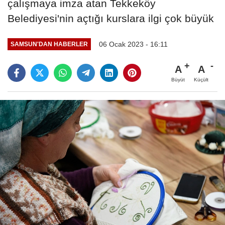
çalışmaya imza atan Tekkeköy
Belediyesi'nin açtığı kurslara ilgi çok büyük
06 Ocak 2023 - 16:11
SAMSUN'DAN HABERLER
A
A
Büyüt
Küçült