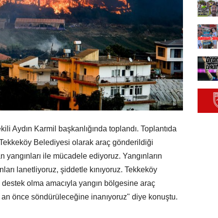
ili Aydın Karmil başkanlığında toplandı. Toplantıda
 Tekkeköy Belediyesi olarak araç gönderildiği
an yangınları ile mücadele ediyoruz. Yangınların
nları lanetliyoruz, şiddetle kınıyoruz. Tekkeköy
 destek olma amacıyla yangın bölgesine araç
r an önce söndürüleceğine inanıyoruz" diye konuştu.