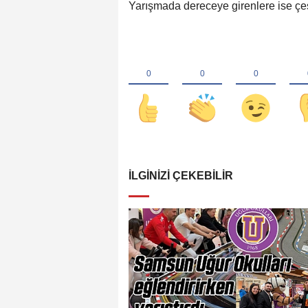
Yarışmada dereceye girenlere ise çeş
İLGINIZI ÇEKEBILIR