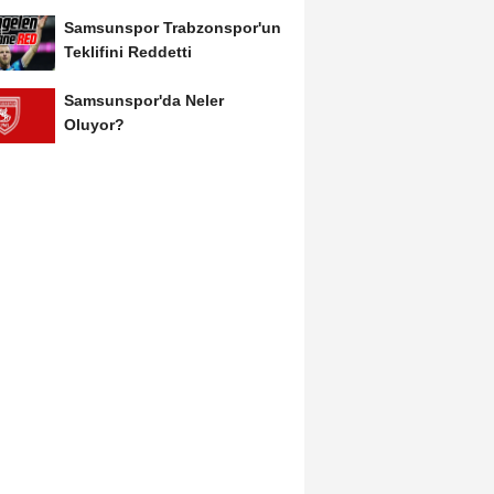
Yakakent, Hamsilos,...
Samsunspor Trabzonspor'un
Teklifini Reddetti
Samsunspor'da Neler
Oluyor?