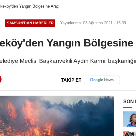
keköy'den Yangın Bölgesine Araç
Yayınlanma: 03 Ağustos 2021 - 15:39
SAMSUN'DAN HABERLER
eköy'den Yangın Bölgesine
lediye Meclisi Başkanvekili Aydın Karmil başkanlığı
TAKİP ET
SON