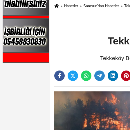
Haberler
Samsun'dan Haberler
Tek
Tekk
Tekkeköy Be