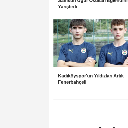
Samsun Uğur Okulları Eğlendiri
Yarıştırdı
Kadıköyspor'un Yıldızları Artık
Fenerbahçeli