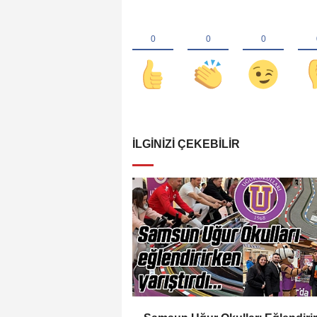
İLGINIZI ÇEKEBILIR