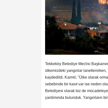
Tekkeköy Belediye Meclisi Başkanvek
ülkemizdeki yangınlar lanetlenirken,
kaydedildi. Karmil, "Ülke olarak orm
sebebinde bir kasıt var ise neden ola
Belediyesi olarak biz de mücadeleye
yardımında bulunduk. Yangınların bi