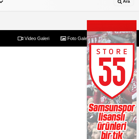
Ara
Video Galeri
Foto Galeri
Yazarlar