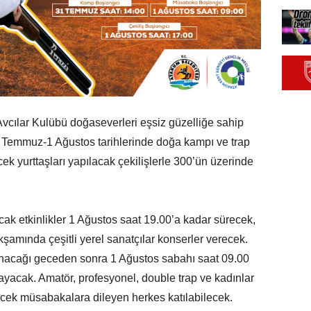
vcılar Kulübü doğaseverleri eşsiz güzelliğe sahip
 Temmuz-1 Ağustos tarihlerinde doğa kampı ve trap
ek yurttaşları yapılacak çekilişlerle 300’ün üzerinde
k etkinlikler 1 Ağustos saat 19.00’a kadar sürecek,
amında çeşitli yerel sanatçılar konserler verecek.
anacağı geceden sonra 1 Ağustos sabahı saat 09.00
şlayacak. Amatör, profesyonel, double trap ve kadınlar
cek müsabakalara dileyen herkes katılabilecek.