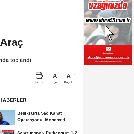
 Araç
nda toplandı
A
A
Büyüt
Küçült
Yazdır
 HABERLER
Beşiktaş'ta Sağ Kanat
Operasyonu: Mohamed
Salah'ın Ardından Johan...
Samsunspor- Durkenque: 1-2