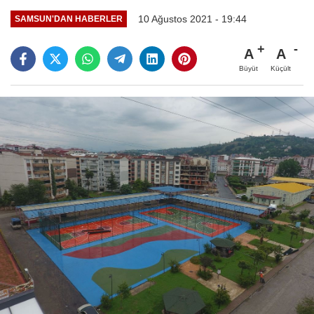
10 Ağustos 2021 - 19:44
SAMSUN'DAN HABERLER
A
A
Büyüt
Küçült