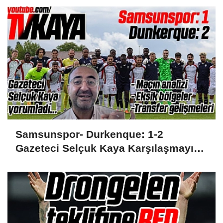
Samsunspor- Durkenque: 1-2
Gazeteci Selçuk Kaya Karşılaşmayı
Yorumladı...