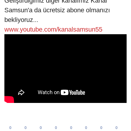
Geliştirdiğimiz diğer kanalımız Kanal
Samsun'a da ücretsiz abone olmanızı
bekliyoruz...
www.youtube.com/kanalsamsun55