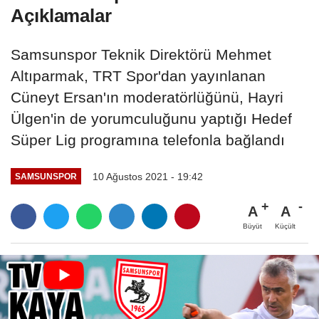
Açıklamalar
Samsunspor Teknik Direktörü Mehmet
Altıparmak, TRT Spor'dan yayınlanan
Cüneyt Ersan'ın moderatörlüğünü, Hayri
Ülgen'in de yorumculuğunu yaptığı Hedef
Süper Lig programına telefonla bağlandı
10 Ağustos 2021 - 19:42
SAMSUNSPOR
A
A
Büyüt
Küçült