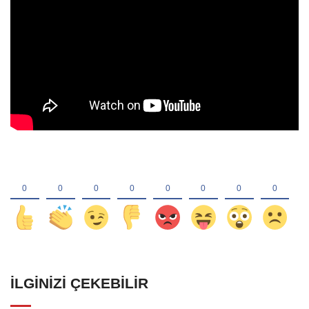
İLGINIZI ÇEKEBILIR