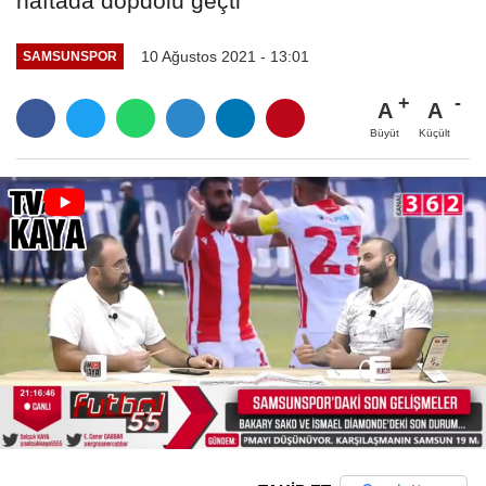
haftada dopdolu geçti
10 Ağustos 2021 - 13:01
SAMSUNSPOR
A
A
Büyüt
Küçült