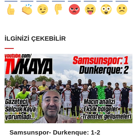
İLGINIZI ÇEKEBILIR
Samsunspor- Durkenque: 1-2