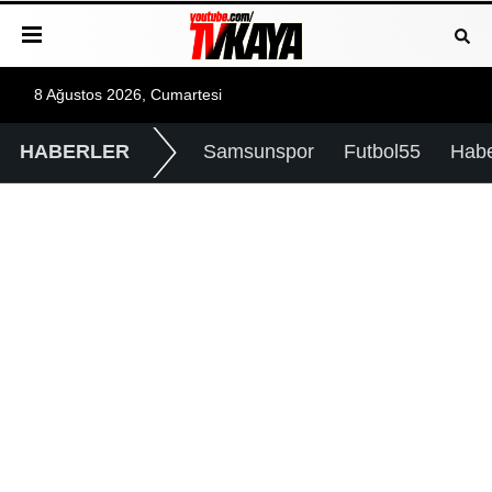
8 Ağustos 2026, Cumartesi
HABERLER
Samsunspor
Futbol55
Hab