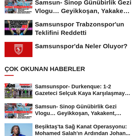
Samsun- Sinop Günübirlik Gezi
Vlogu… Geyikkoşan, Yakakent,
Hamsilos,...
Samsunspor Trabzonspor'un
Teklifini Reddetti
Samsunspor'da Neler Oluyor?
ÇOK OKUNAN HABERLER
Samsunspor- Durkenque: 1-2
Gazeteci Selçuk Kaya Karşılaşmayı
Yorumladı...
Samsun- Sinop Günübirlik Gezi
Vlogu… Geyikkoşan, Yakakent,
Hamsilos,...
Beşiktaş'ta Sağ Kanat Operasyonu:
Mohamed Salah'ın Ardından Johan...