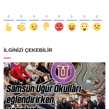
İLGINIZI ÇEKEBILIR