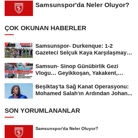
Samsunspor'da Neler Oluyor?
ÇOK OKUNAN HABERLER
Samsunspor- Durkenque: 1-2
Gazeteci Selçuk Kaya Karşılaşmayı
Yorumladı...
Samsun- Sinop Günübirlik Gezi
Vlogu… Geyikkoşan, Yakakent,
Hamsilos,...
Beşiktaş'ta Sağ Kanat Operasyonu:
Mohamed Salah'ın Ardından Johan...
SON YORUMLANANLAR
Samsunspor'da Neler Oluyor?