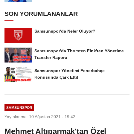
SON YORUMLANANLAR
Samsunspor'da Neler Oluyor?
Samsunspor'da Thorsten Fink'ten Yönetime
Transfer Raporu
Samsunspor Yönetimi Fenerbahçe
Konusunda Çark Etti!
SAMSUNSPOR
Yayınlanma: 10 Ağustos 2021 - 19:42
Mehmet Altıparmak'tan Özel