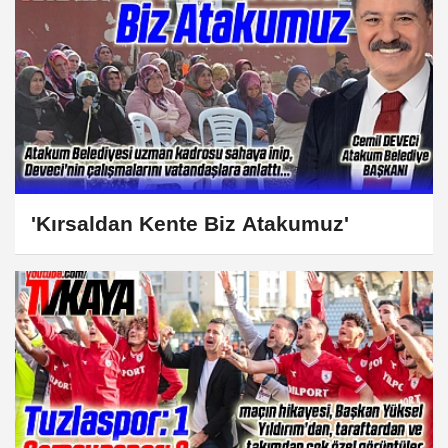
'Kırsaldan Kente Biz Atakumuz'