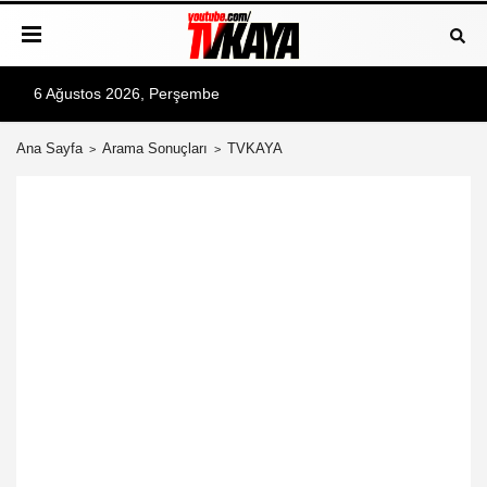
6 Ağustos 2026, Perşembe
Ana Sayfa
Arama Sonuçları
TVKAYA