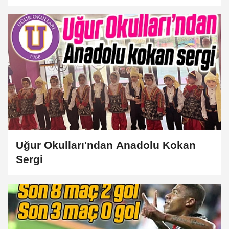
Uğur Okulları'ndan Anadolu Kokan
Sergi