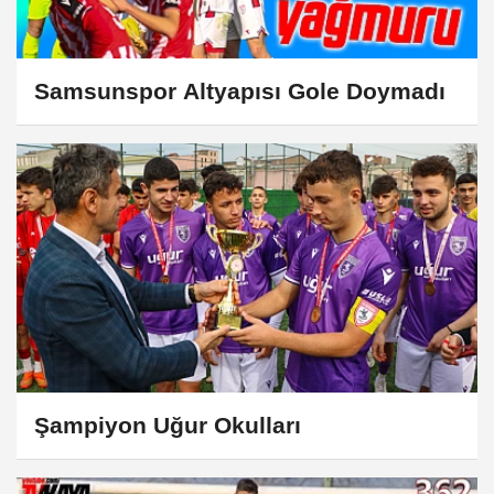
Samsunspor Altyapısı Gole Doymadı
Şampiyon Uğur Okulları