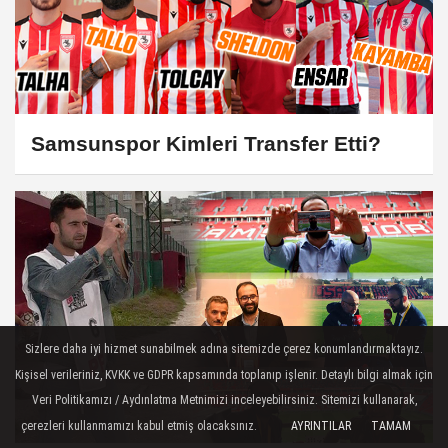
Samsunspor Kimleri Transfer Etti?
Sizlere daha iyi hizmet sunabilmek adına sitemizde çerez konumlandırmaktayız.
Kişisel verileriniz, KVKK ve GDPR kapsamında toplanıp işlenir. Detaylı bilgi almak için
Veri Politikamızı / Aydınlatma Metnimizi inceleyebilirsiniz. Sitemizi kullanarak,
çerezleri kullanmamızı kabul etmiş olacaksınız.
AYRINTILAR
TAMAM