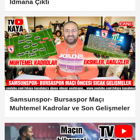
İdmana Çıktı
Samsunspor- Bursaspor Maçı
Muhtemel Kadrolar ve Son Gelişmeler