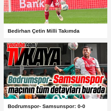
Bedirhan Çetin Milli Takımda
Bodrumspor- Samsunspor: 0-0