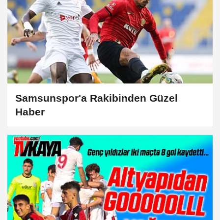
Samsunspor'a Rakibinden Güzel
Haber