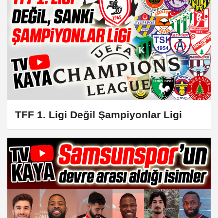
TFF 1. Ligi Değil Şampiyonlar Ligi