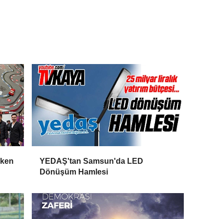
rken
YEDAŞ'tan Samsun'da LED
Dönüşüm Hamlesi