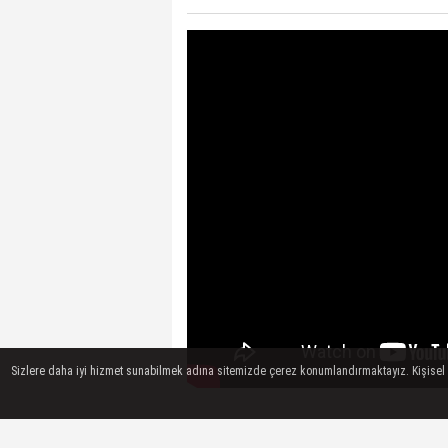
Sizlere daha iyi hizmet sunabilmek adına sitemizde çerez konumlandırmaktayız. Kişisel ver
Samsunspor taraftarının sevdiği gün