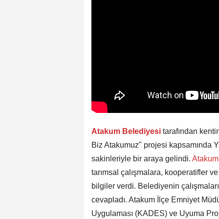
Atakum Belediyesi
tarafından kenti
Biz Atakumuz" projesi kapsamında Y
sakinleriyle bir araya gelindi.
Ataku
tarımsal çalışmalara, kooperatifler v
bilgiler verdi. Belediyenin çalışmaları
cevapladı. Atakum İlçe Emniyet Müdü
Uygulaması (KADES) ve Uyuma Projesi