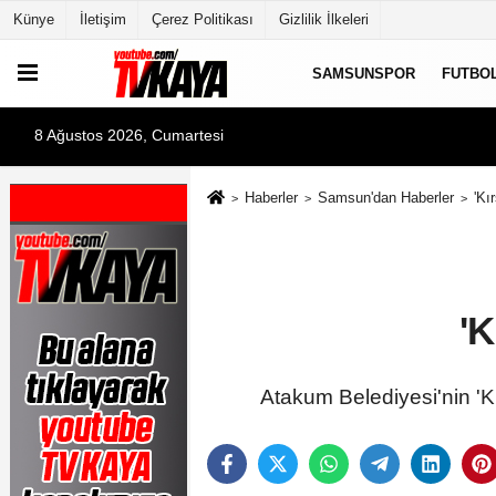
Künye
İletişim
Çerez Politikası
Gizlilik İlkeleri
SAMSUNSPOR
FUTBO
8 Ağustos 2026, Cumartesi
Haberler
Samsun'dan Haberler
'Kı
'
Atakum Belediyesi'nin 'K