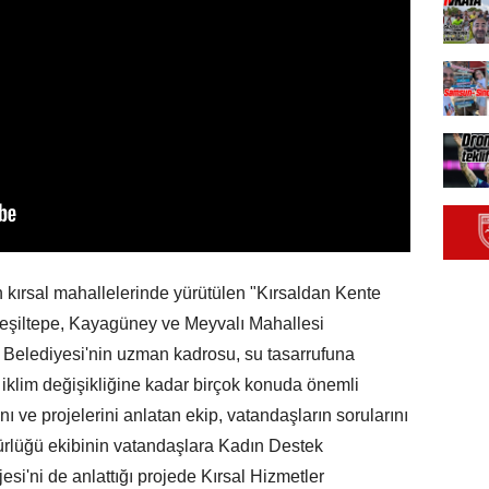
n kırsal mahallelerinde yürütülen "Kırsaldan Kente
eşiltepe, Kayagüney ve Meyvalı Mahallesi
m
Belediyesi'nin uzman kadrosu, su tasarrufuna
e iklim değişikliğine kadar birçok konuda önemli
nı ve projelerini anlatan ekip, vatandaşların sorularını
rlüğü ekibinin vatandaşlara Kadın Destek
'ni de anlattığı projede Kırsal Hizmetler