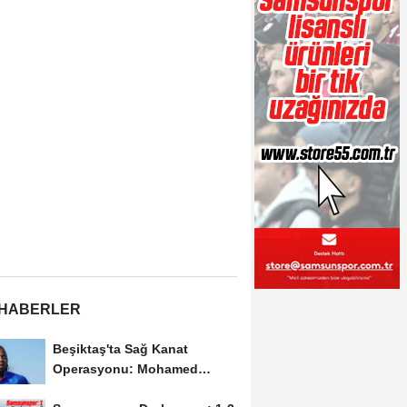
 HABERLER
Beşiktaş'ta Sağ Kanat
Operasyonu: Mohamed
Salah'ın Ardından Johan...