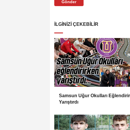
Gönder
İLGINIZI ÇEKEBILIR
Samsun Uğur Okulları Eğlendiri
Yarıştırdı